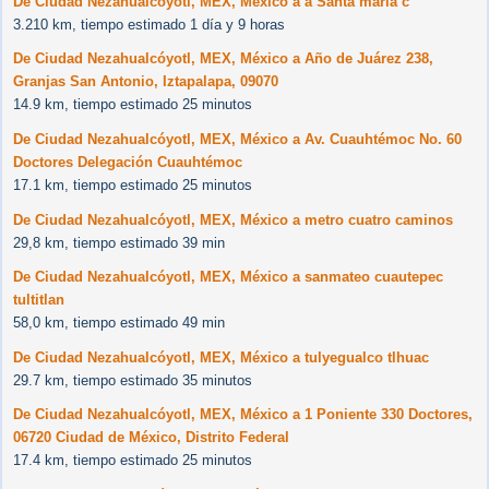
De Ciudad Nezahualcóyotl, MEX, México a a Santa maria c
3.210 km, tiempo estimado 1 día y 9 horas
De Ciudad Nezahualcóyotl, MEX, México a Año de Juárez 238,
Granjas San Antonio, Iztapalapa, 09070
14.9 km, tiempo estimado 25 minutos
De Ciudad Nezahualcóyotl, MEX, México a Av. Cuauhtémoc No. 60
Doctores Delegación Cuauhtémoc
17.1 km, tiempo estimado 25 minutos
De Ciudad Nezahualcóyotl, MEX, México a metro cuatro caminos
29,8 km, tiempo estimado 39 min
De Ciudad Nezahualcóyotl, MEX, México a sanmateo cuautepec
tultitlan
58,0 km, tiempo estimado 49 min
De Ciudad Nezahualcóyotl, MEX, México a tulyegualco tlhuac
29.7 km, tiempo estimado 35 minutos
De Ciudad Nezahualcóyotl, MEX, México a 1 Poniente 330 Doctores,
06720 Ciudad de México, Distrito Federal
17.4 km, tiempo estimado 25 minutos