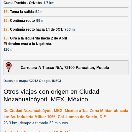
Cuota/
Puebla - Orizaba
1.7 km
15.
Toma la salida
54 m
16.
Continúa recto
99 m
17.
Continúa recto hacia
14 de 0CT.
700 m
18.
Gira a la izquierda hacia
2 de Abril
El destino está a la izquierda.
110 m
Carretera A Tlaxco N/A, 73100 Pahuatlan, Puebla
Datos del mapa ©2012 Google, INEGI
Otros viajes con origen en Ciudad
Nezahualcóyotl, MEX, México
De Ciudad Nezahualcóyotl, MEX, México a 1/a. Zona Militar, ubicada
en: Av. Industria Militar 1065, Col. Lomas de Sotelo, D.F.
26.3 km, tiempo estimado 32 minutos