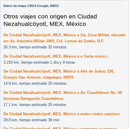
Datos de mapa ©2013 Google, INEGI
Otros viajes con origen en Ciudad
Nezahualcóyotl, MEX, México
De Ciudad Nezahualcóyotl, MEX, México a 1/a. Zona Militar, ubicada
en: Av. Industria Militar 1065, Col. Lomas de Sotelo, D.F.
26.3 km, tiempo estimado 32 minutos
De Ciudad Nezahualcóyotl, MEX, México a a Santa maria c
3.210 km, tiempo estimado 1 día y 9 horas
De Ciudad Nezahualcóyotl, MEX, México a Año de Juárez 238,
Granjas San Antonio, Iztapalapa, 09070
14.9 km, tiempo estimado 25 minutos
De Ciudad Nezahualcóyotl, MEX, México a Av. Cuauhtémoc No. 60
Doctores Delegación Cuauhtémoc
17.1 km, tiempo estimado 25 minutos
De Ciudad Nezahualcóyotl, MEX, México a metro cuatro caminos
29,8 km, tiempo estimado 39 min
De Ciudad Nezahualcóyotl, MEX, México a sanmateo cuautepec