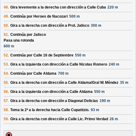
48.
Gira levemente a la derecha con dirección a
Calle Cuba
220 m
49.
Continúa por
Heroes de Nacozari
500 m
50.
Gira a la derecha con dirección a
Prol. Jalisco
300 m
51.
Continúa por
Jalisco
Pasa una rotonda
600 m
52.
Continúa por
Calle 16 de Septiembre
550 m
53.
Gira a la izquierda con dirección a
Calle Nicolas Romero
240 m
54.
Continúa por
Calle Aldama
700 m
55.
Gira a la derecha con dirección a
Calle Aldama/
Gral W. Méndez
35 m
56.
Gira a la izquierda con dirección a
Calle Aldama
550 m
57.
Gira a la derecha con dirección a
Diagonal Delicias
190 m
58.
Toma la 2ª a la derecha hacia
Calle Cupatitzio
.
93 m
59.
Gira a la derecha con dirección a
Calle Lic. Primo Verdad
26 m