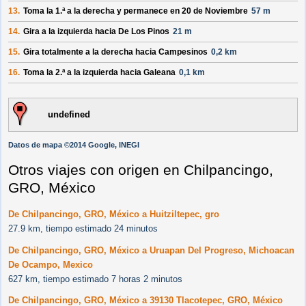
13.
Toma la 1.ª a la
derecha
y permanece en
20 de Noviembre
57 m
14.
Gira a la
izquierda
hacia
De Los Pinos
21 m
15.
Gira totalmente a la
derecha
hacia
Campesinos
0,2 km
16.
Toma la 2.ª a la
izquierda
hacia
Galeana
0,1 km
undefined
Datos de mapa ©2014 Google, INEGI
Otros viajes con origen en Chilpancingo,
GRO, México
De Chilpancingo, GRO, México a Huitziltepec, gro
27.9 km, tiempo estimado 24 minutos
De Chilpancingo, GRO, México a Uruapan Del Progreso, Michoacan
De Ocampo, Mexico
627 km, tiempo estimado 7 horas 2 minutos
De Chilpancingo, GRO, México a 39130 Tlacotepec, GRO, México