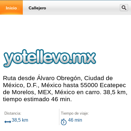
Inicio
Callejero
Ruta desde Álvaro Obregón, Ciudad de
México, D.F., México hasta 55000 Ecatepec
de Morelos, MEX, México en carro. 38,5 km,
tiempo estimado 46 min.
Distancia:
Tiempo de viaje:
38,5 km
46 min