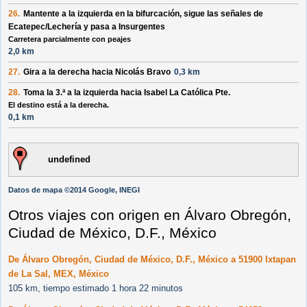
26.
Mantente a la
izquierda
en la bifurcación, sigue las señales de
Ecatepec/Lechería
y pasa a
Insurgentes
Carretera parcialmente con peajes
2,0 km
27.
Gira a la
derecha
hacia
Nicolás Bravo
0,3 km
28.
Toma la 3.ª a la
izquierda
hacia
Isabel La Católica Pte.
El destino está a la derecha.
0,1 km
undefined
Datos de mapa ©2014 Google, INEGI
Otros viajes con origen en Álvaro Obregón,
Ciudad de México, D.F., México
De Álvaro Obregón, Ciudad de México, D.F., México a 51900 Ixtapan
de La Sal, MEX, México
105 km, tiempo estimado 1 hora 22 minutos