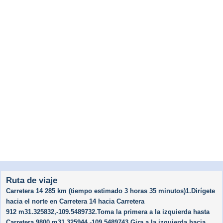
Ruta de viaje
Carretera 14 285 km (tiempo estimado 3 horas 35 minutos)1.Dirígete
hacia el norte en Carretera 14 hacia Carretera
912 m31.325832,-109.5489732.Toma la primera a la izquierda hasta
Carretera 9800 m31.325944,-109.5489743.Gira a la izquierda hacia