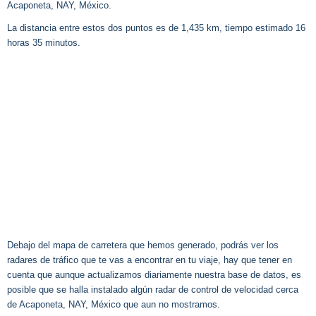
Acaponeta, NAY, México.
La distancia entre estos dos puntos es de 1,435 km, tiempo estimado 16
horas 35 minutos.
Debajo del mapa de carretera que hemos generado, podrás ver los
radares de tráfico que te vas a encontrar en tu viaje, hay que tener en
cuenta que aunque actualizamos diariamente nuestra base de datos, es
posible que se halla instalado algún radar de control de velocidad cerca
de Acaponeta, NAY, México que aun no mostramos.