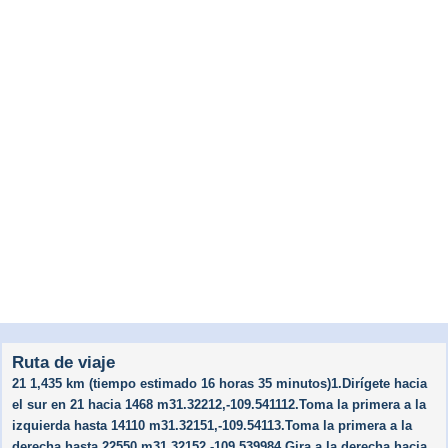
Ruta de viaje
21 1,435 km (tiempo estimado 16 horas 35 minutos)1.Dirígete hacia
el sur en 21 hacia 1468 m31.32212,-109.541112.Toma la primera a la
izquierda hasta 14110 m31.32151,-109.54113.Toma la primera a la
derecha hasta 22550 m31.32152,-109.539984.Gira a la derecha hacia