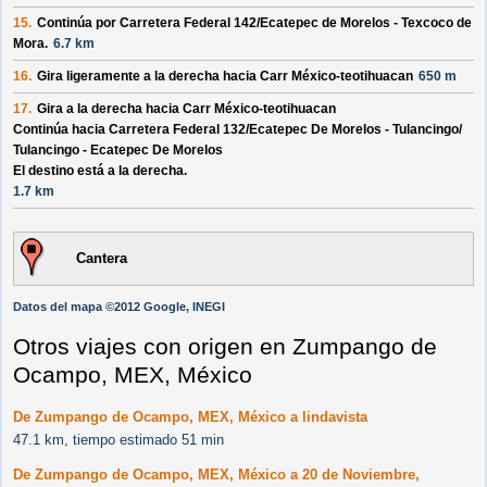
15.
Continúa por
Carretera Federal 142/
Ecatepec de Morelos - Texcoco de
Mora
.
6.7 km
16.
Gira ligeramente a la derecha hacia
Carr México-teotihuacan
650 m
17.
Gira a la derecha hacia
Carr México-teotihuacan
Continúa hacia Carretera Federal 132/
Ecatepec De Morelos - Tulancingo/
Tulancingo - Ecatepec De Morelos
El destino está a la derecha.
1.7 km
Cantera
Datos del mapa ©2012 Google, INEGI
Otros viajes con origen en Zumpango de
Ocampo, MEX, México
De Zumpango de Ocampo, MEX, México a lindavista
47.1 km, tiempo estimado 51 min
De Zumpango de Ocampo, MEX, México a 20 de Noviembre,