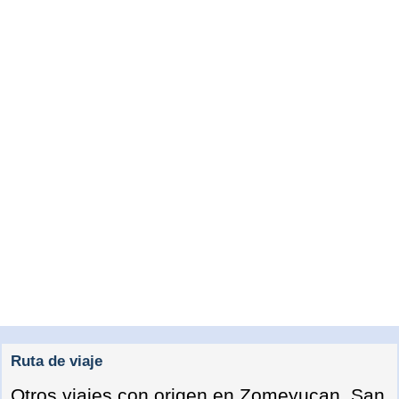
Ruta de viaje
Otros viajes con origen en Zomeyucan, San