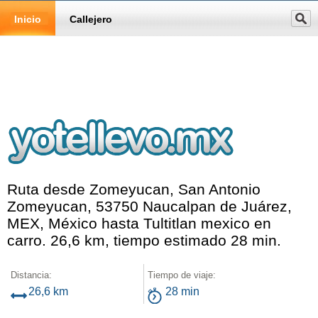
Inicio
Callejero
Ruta desde Zomeyucan, San Antonio
Zomeyucan, 53750 Naucalpan de Juárez,
MEX, México hasta Tultitlan mexico en
carro. 26,6 km, tiempo estimado 28 min.
Distancia:
Tiempo de viaje:
26,6 km
28 min