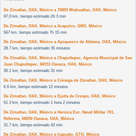
De Zimatlan, OAX, México a 70805 Miahuatlan, OAX, México
97,0 km, tiempo estimado 2h 3 min
De Zimatlan, OAX, México a Acapulco, GRO, México
567 km, tiempo estimado 7h 15 min
De Zimatlan, OAX, México a Ayoquezco de Aldama, OAX, México
28.7 km, tiempo estimado 35 minutos
De Zimatlán, OAX, México a Chapultepec, Agencia Municipal de San
Juan Chapultepec, 68153 Oaxaca, OAX, México
30.1 km, tiempo estimado 31 min
De Zimatlan, OAX, México a Ciénega de Zimatlan, OAX, México
6.6 km, tiempo estimado 12 minutos
De Zimatlan, OAX, México a Ejutla de Crespo, OAX, México
51.3 km, tiempo estimado 1 hora 2 minutos
De Zimatlan, OAX, México a Heroica Esc. Naval Militar 701,
Reforma, 68050 Oaxaca, OAX, México
31.7 km, tiempo estimado 43 min
De Zimatlan, OAX, México a Irapuato, GTO, México