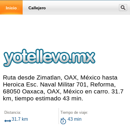
Inicio
Callejero
Ruta desde Zimatlan, OAX, México hasta
Heroica Esc. Naval Militar 701, Reforma,
68050 Oaxaca, OAX, México en carro. 31.7
km, tiempo estimado 43 min.
Distancia:
Tiempo de viaje:
31.7 km
43 min