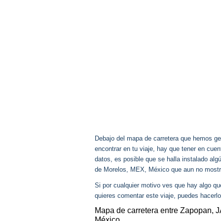
Debajo del mapa de carretera que hemos gen
encontrar en tu viaje, hay que tener en cu
datos, es posible que se halla instalado al
de Morelos, MEX, México que aun no most
Si por cualquier motivo ves que hay algo q
quieres comentar este viaje, puedes hacerlo
Mapa de carretera entre Zapopan, 
México