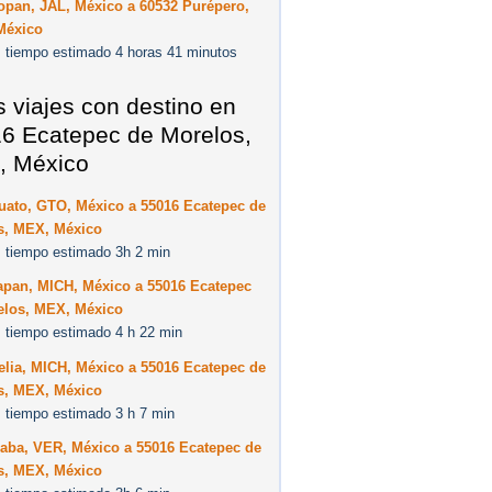
opan, JAL, México a 60532 Purépero,
México
 tiempo estimado 4 horas 41 minutos
s viajes con destino en
6 Ecatepec de Morelos,
, México
uato, GTO, México a 55016 Ecatepec de
s, MEX, México
 tiempo estimado 3h 2 min
apan, MICH, México a 55016 Ecatepec
elos, MEX, México
 tiempo estimado 4 h 22 min
lia, MICH, México a 55016 Ecatepec de
s, MEX, México
 tiempo estimado 3 h 7 min
zaba, VER, México a 55016 Ecatepec de
s, MEX, México