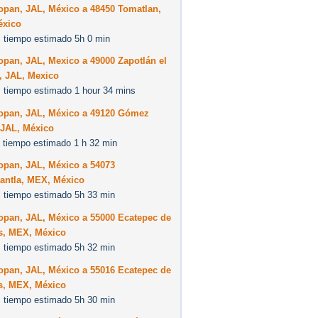
opan, JAL, México a 48450 Tomatlan,
éxico
 tiempo estimado 5h 0 min
pan, JAL, Mexico a 49000 Zapotlán el
, JAL, Mexico
 tiempo estimado 1 hour 34 mins
opan, JAL, México a 49120 Gómez
 JAL, México
 tiempo estimado 1 h 32 min
opan, JAL, México a 54073
pantla, MEX, México
 tiempo estimado 5h 33 min
opan, JAL, México a 55000 Ecatepec de
s, MEX, México
 tiempo estimado 5h 32 min
opan, JAL, México a 55016 Ecatepec de
s, MEX, México
 tiempo estimado 5h 30 min