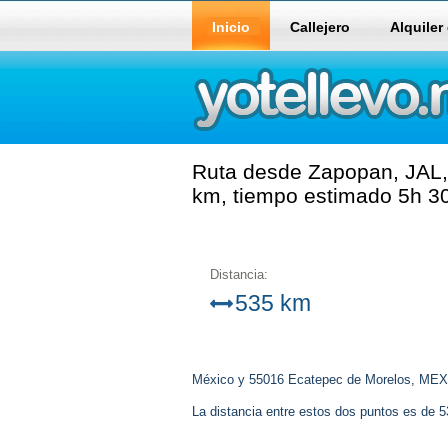
Inicio
Callejero
Alquiler
Ruta desde Zapopan, JAL,
km, tiempo estimado 5h 30
Distancia:
535 km
México y 55016 Ecatepec de Morelos, MEX
La distancia entre estos dos puntos es de 