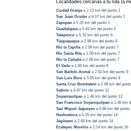
Localidades cercanas a tu ruta (a m
Ciudad Granja
a 2.13 km del punto 1
San Juan Ocotán
a 6.07 km del punto 1
Zapopan
a 5.25 km del punto 1
Guadalajara
a 5.42 km del punto 5
Tateposco
a 5.32 km del punto 6
Tlaquepaque
a 2.98 km del punto 6
Río la Capilla
a 2.09 km del punto 7
Río Santa Rita
a 2.09 km del punto 7
Río la Cañada
a 2.09 km del punto 7
El Vado
a 1.60 km del punto 8
San Bartolo Arenal
a 2.02 km del punto 9
San Luis Boro
a 3.05 km del punto 9
Santa Cruz Bombatevi
a 2.98 km del punto
Sabino
a 0.97 km del punto 12
Soyaniquilpan
a 1.46 km del punto 12
San Francisco Soyaniquilpan
a 1.46 km d
San Miguel Jagueyes
a 0.96 km del punto
Huehuetoca
a 5.25 km del punto 14
Jagüeyes
a 2.60 km del punto 14
Ecatepec Morelos
a 2.14 km del punto 16