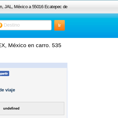
an, JAL, México a 55016 Ecatepec de
Morelos, MEX, México
X, México en carro. 535
de viaje
undefined