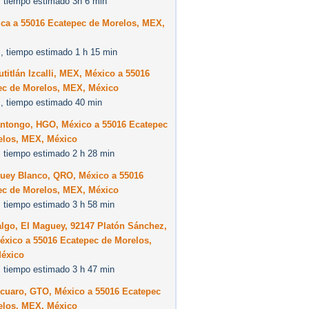
 tiempo estimado 3h 6 min
uca a 55016 Ecatepec de Morelos, MEX,
, tiempo estimado 1 h 15 min
titlán Izcalli, MEX, México a 55016
ec de Morelos, MEX, México
, tiempo estimado 40 min
antongo, HGO, México a 55016 Ecatepec
elos, MEX, México
 tiempo estimado 2 h 28 min
uey Blanco, QRO, México a 55016
ec de Morelos, MEX, México
 tiempo estimado 3 h 58 min
lgo, El Maguey, 92147 Platón Sánchez,
éxico a 55016 Ecatepec de Morelos,
éxico
 tiempo estimado 3 h 47 min
ecuaro, GTO, México a 55016 Ecatepec
elos, MEX, México