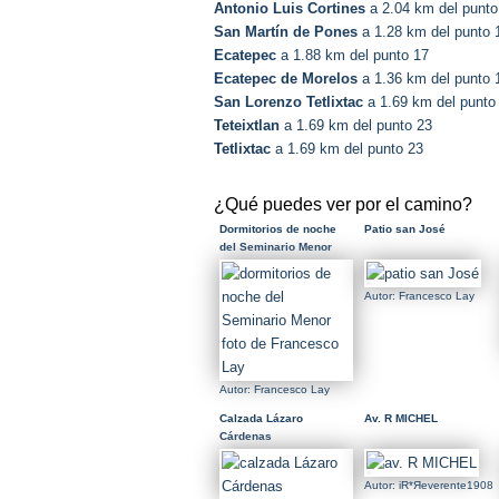
Antonio Luis Cortines
a 2.04 km del punto
San Martín de Pones
a 1.28 km del punto 
Ecatepec
a 1.88 km del punto 17
Ecatepec de Morelos
a 1.36 km del punto 
San Lorenzo Tetlixtac
a 1.69 km del punto
Teteixtlan
a 1.69 km del punto 23
Tetlixtac
a 1.69 km del punto 23
¿Qué puedes ver por el camino?
Dormitorios de noche
Patio san José
del Seminario Menor
foto de Francesco Lay
Autor: Francesco Lay
Autor: Francesco Lay
Calzada Lázaro
Av. R MICHEL
Cárdenas
Autor: iR*Яeverente1908