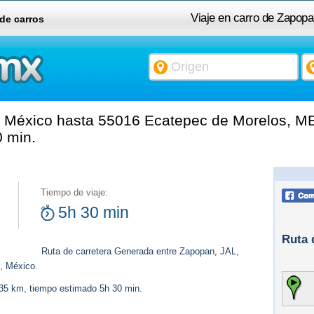
Viaje en carro de Zapop
 de carros
 México hasta 55016 Ecatepec de Morelos, ME
 min.
Tiempo de viaje:
5h 30 min
Ruta 
Ruta de carretera Generada entre Zapopan, JAL,
, México.
535 km, tiempo estimado 5h 30 min.