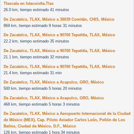
Tlaxcala en Ixtacuixtla,Tlax
26.0 km, tiempo estimado 41 minutos
De Zacatelco, TLAX, México a 30039 Comitán, CHIS, México
869 km, tiempo estimado 9 horas 31 minutos
De Zacatelco, TLAX, México a 90700 Tepetitla, TLAX, México
22.2 km, tiempo estimado 35 minutos
De Zacatelco, TLAX, México a 90700 Tepetitla, TLAX, México
21.1 km, tiempo estimado 32 minutos
De Zacatelco, TLAX, México a 90700 Tepetitla, TLAX, México
21.4 km, tiempo estimado 31 min
De Zacatelco, TLAX, México a Acapulco, GRO, México
500 km, tiempo estimado 5 horas 20 minutos
De Zacatelco, TLAX, México a Acapulco, GRO, México
468 km, tiempo estimado 5 horas 3 minutos
De Zacatelco, TLAX, México a Aeropuerto Internacional de la Ciudad
de México (MEX), Cap. Piloto Aviador Carlos León, Peñón de Los
Baños, Ciudad de México, D.F., México
126 km, tiempo estimado 1 hora 34 minutos