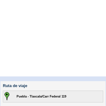
Ruta de viaje
Puebla - Tlaxcala/Carr Federal 119