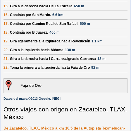
15.
Gira a la derecha hacia
De La Estrella
650 m
16.
Continúa por
San Martin
.
6.6 km
17.
Continúa por
Camino Real de San Rafael
.
500 m
18.
Continúa por
B Juárez
.
400 m
19.
Gira ligeramente a la izquierda hacia
Revolución
1.1 km
20.
Gira a la izquierda hacia
Aldama
130 m
21.
Gira a la derecha hacia
I Carranza/
Ignasio Carransa
13 m
22.
Toma la primera a la izquierda hasta
Faja de Oro
92 m
Faja de Oro
Datos del mapa ©2013 Google, INEGI
Otros viajes con origen en Zacatelco, TLAX,
México
De Zacatelco, TLAX, México a km 10.5 de la Autopista Texmelucan-