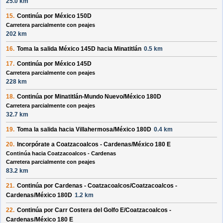
25.0 km
15.
Continúa por
México 150D
Carretera parcialmente con peajes
202 km
16.
Toma la salida
México 145D
hacia
Minatitlán
0.5 km
17.
Continúa por
México 145D
Carretera parcialmente con peajes
228 km
18.
Continúa por
Minatitlán-Mundo Nuevo/México 180D
Carretera parcialmente con peajes
32.7 km
19.
Toma la salida hacia
Villahermosa/México 180D
0.4 km
20.
Incorpórate a
Coatzacoalcos - Cardenas/México 180 E
Continúa hacia Coatzacoalcos - Cardenas
Carretera parcialmente con peajes
83.2 km
21.
Continúa por
Cardenas - Coatzacoalcos/Coatzacoalcos -
Cardenas/México 180D
1.2 km
22.
Continúa por
Carr Costera del Golfo E/Coatzacoalcos -
Cardenas/México 180 E