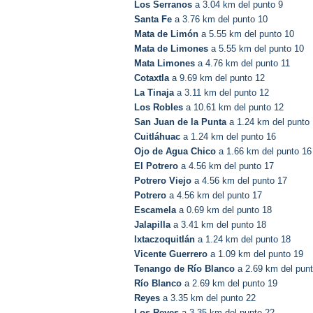
Los Serranos
a 3.04 km del punto 9
Santa Fe
a 3.76 km del punto 10
Mata de Limón
a 5.55 km del punto 10
Mata de Limones
a 5.55 km del punto 10
Mata Limones
a 4.76 km del punto 11
Cotaxtla
a 9.69 km del punto 12
La Tinaja
a 3.11 km del punto 12
Los Robles
a 10.61 km del punto 12
San Juan de la Punta
a 1.24 km del punto
Cuitláhuac
a 1.24 km del punto 16
Ojo de Agua Chico
a 1.66 km del punto 16
El Potrero
a 4.56 km del punto 17
Potrero Viejo
a 4.56 km del punto 17
Potrero
a 4.56 km del punto 17
Escamela
a 0.69 km del punto 18
Jalapilla
a 3.41 km del punto 18
Ixtaczoquitlán
a 1.24 km del punto 18
Vicente Guerrero
a 1.09 km del punto 19
Tenango de Río Blanco
a 2.69 km del pun
Río Blanco
a 2.69 km del punto 19
Reyes
a 3.35 km del punto 22
Los Reyes
a 3.35 km del punto 22