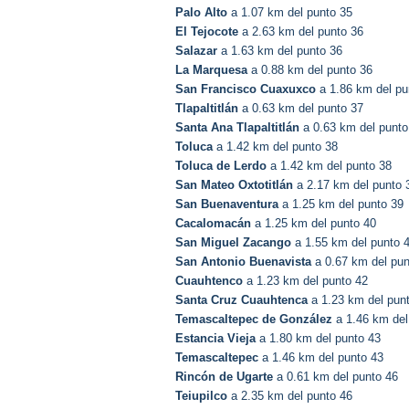
Palo Alto
a 1.07 km del punto 35
El Tejocote
a 2.63 km del punto 36
Salazar
a 1.63 km del punto 36
La Marquesa
a 0.88 km del punto 36
San Francisco Cuaxuxco
a 1.86 km del pu
Tlapaltitlán
a 0.63 km del punto 37
Santa Ana Tlapaltitlán
a 0.63 km del punto
Toluca
a 1.42 km del punto 38
Toluca de Lerdo
a 1.42 km del punto 38
San Mateo Oxtotitlán
a 2.17 km del punto 
San Buenaventura
a 1.25 km del punto 39
Cacalomacán
a 1.25 km del punto 40
San Miguel Zacango
a 1.55 km del punto 
San Antonio Buenavista
a 0.67 km del pun
Cuauhtenco
a 1.23 km del punto 42
Santa Cruz Cuauhtenca
a 1.23 km del pun
Temascaltepec de González
a 1.46 km del
Estancia Vieja
a 1.80 km del punto 43
Temascaltepec
a 1.46 km del punto 43
Rincón de Ugarte
a 0.61 km del punto 46
Teiupilco
a 2.35 km del punto 46