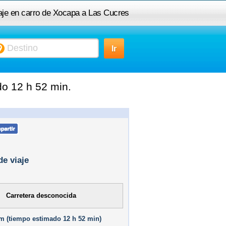
aje en carro de Xocapa a Las Cucres
o 12 h 52 min.
de viaje
Carretera desconocida
m (
tiempo estimado
12 h 52 min)