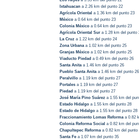
Ixtahuacan
a 2.26 km del punto 22
Agrícola Oriental
a 1.36 km del punto 23
México
a 0.64 km del punto 23
Colonia México
a 0.64 km del punto 23
Agrícola Oriental Sur
a 1.28 km del punto 
La Cruz
a 1.22 km del punto 24
Zona Urbana
a 1.02 km del punto 25
Granjas México
a 1.02 km del punto 25
Viaducto Piedad
a 0.49 km del punto 26
Santa Anita
a 1.46 km del punto 26
Pueblo Santa Anita
a 1.46 km del punto 26
Peralvillo
a 1.19 km del punto 27
Portales
a 1.19 km del punto 27
Piedad
a 1.19 km del punto 27
José María Pino Suárez
a 1.55 km del pun
Estado Hidalgo
a 1.55 km del punto 28
Estado de Hidalgo
a 1.55 km del punto 28
Fraccionamiento Lomas Reforma
a 0.82 k
Colonia Reforma Social
a 0.82 km del pun
Chapultepec Reforma
a 0.82 km del punto
Santa Fe
a 1.07 km del punto 35