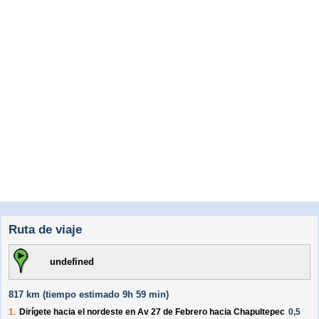
Ruta de viaje
undefined
817 km (
tiempo estimado
9h 59 min)
1.
Dirígete hacia el
nordeste
en
Av 27 de Febrero
hacia
Chapultepec
0,5