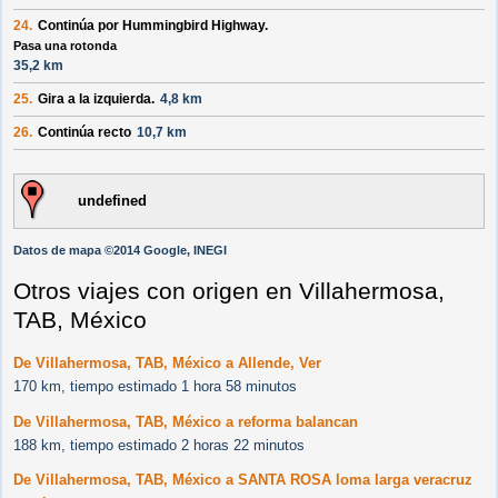
24.
Continúa por
Hummingbird Highway
.
Pasa una rotonda
35,2 km
25.
Gira a la
izquierda
.
4,8 km
26.
Continúa recto
10,7 km
undefined
Datos de mapa ©2014 Google, INEGI
Otros viajes con origen en Villahermosa,
TAB, México
De Villahermosa, TAB, México a Allende, Ver
170 km, tiempo estimado 1 hora 58 minutos
De Villahermosa, TAB, México a reforma balancan
188 km, tiempo estimado 2 horas 22 minutos
De Villahermosa, TAB, México a SANTA ROSA loma larga veracruz