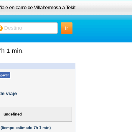
iaje en carro de Villahermosa a Tekit
7h 1 min.
de viaje
undefined
(
tiempo estimado
7h 1 min)