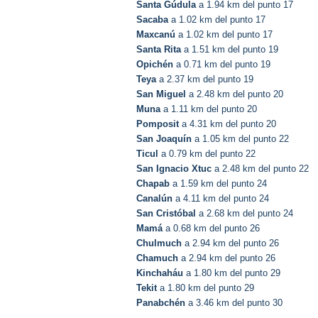
Santa Gúdula
a 1.94 km del punto 17
Sacaba
a 1.02 km del punto 17
Maxcanú
a 1.02 km del punto 17
Santa Rita
a 1.51 km del punto 19
Opichén
a 0.71 km del punto 19
Teya
a 2.37 km del punto 19
San Miguel
a 2.48 km del punto 20
Muna
a 1.11 km del punto 20
Pomposit
a 4.31 km del punto 20
San Joaquín
a 1.05 km del punto 22
Ticul
a 0.79 km del punto 22
San Ignacio Xtuc
a 2.48 km del punto 22
Chapab
a 1.59 km del punto 24
Canalún
a 4.11 km del punto 24
San Cristóbal
a 2.68 km del punto 24
Mamá
a 0.68 km del punto 26
Chulmuch
a 2.94 km del punto 26
Chamuch
a 2.94 km del punto 26
Kinchaháu
a 1.80 km del punto 29
Tekit
a 1.80 km del punto 29
Panabchén
a 3.46 km del punto 30