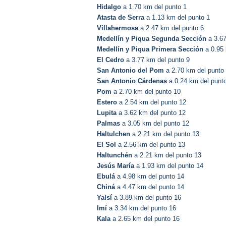
Hidalgo
a 1.70 km del punto 1
Atasta de Serra
a 1.13 km del punto 1
Villahermosa
a 2.47 km del punto 6
Medellín y Piqua Segunda Sección
a 3.67
Medellín y Piqua Primera Sección
a 0.95 
El Cedro
a 3.77 km del punto 9
San Antonio del Pom
a 2.70 km del punto
San Antonio Cárdenas
a 0.24 km del punt
Pom
a 2.70 km del punto 10
Estero
a 2.54 km del punto 12
Lupita
a 3.62 km del punto 12
Palmas
a 3.05 km del punto 12
Haltulchen
a 2.21 km del punto 13
El Sol
a 2.56 km del punto 13
Haltunchén
a 2.21 km del punto 13
Jesús María
a 1.93 km del punto 14
Ebulá
a 4.98 km del punto 14
Chiná
a 4.47 km del punto 14
Yalsí
a 3.89 km del punto 16
Imí
a 3.34 km del punto 16
Kala
a 2.65 km del punto 16