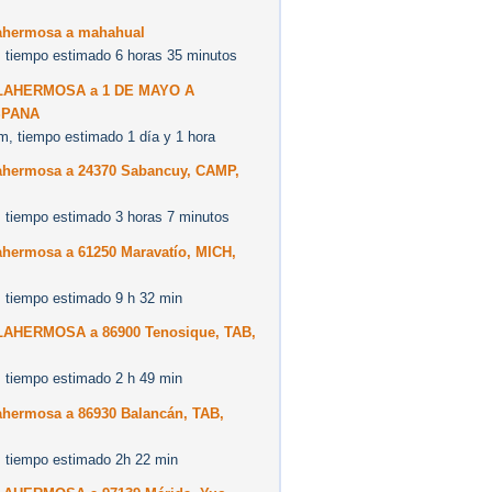
lahermosa a mahahual
 tiempo estimado 6 horas 35 minutos
LLAHERMOSA a 1 DE MAYO A
PANA
m, tiempo estimado 1 día y 1 hora
lahermosa a 24370 Sabancuy, CAMP,
 tiempo estimado 3 horas 7 minutos
ahermosa a 61250 Maravatío, MICH,
 tiempo estimado 9 h 32 min
LAHERMOSA a 86900 Tenosique, TAB,
 tiempo estimado 2 h 49 min
lahermosa a 86930 Balancán, TAB,
 tiempo estimado 2h 22 min