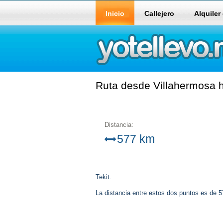
Inicio
Callejero
Alquiler
Ruta desde Villahermosa h
Distancia:
577 km
Tekit.
La distancia entre estos dos puntos es de 