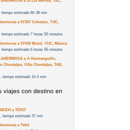
LAHERMOSA a 97139 Mérida, Yuc.,
 tiempo estimado 6h 38 min
ahermosa a 97367 Celestun, YUC,
 tiempo estimado 7 horas 50 minutos
lahermosa a 97430 Motul, YUC, México
 tiempo estimado 6 horas 55 minutos
LAHERMOSA a A Huimanguillo,
n Chontalpa, Villa Chontalpa, TAB,
, tiempo estimado 1h 5 min
s viajes con destino en
NCEH a TEKIT
, tiempo estimado 37 min
ahermosa a Tekit