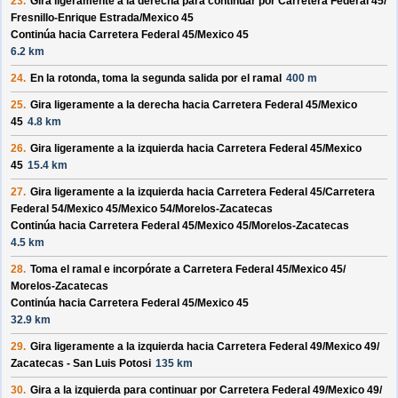
23.
Gira ligeramente a la derecha para continuar por
Carretera Federal 45/
Fresnillo-Enrique Estrada/
Mexico 45
Continúa hacia Carretera Federal 45/
Mexico 45
6.2 km
24.
En la rotonda, toma la
segunda
salida por el ramal
400 m
25.
Gira ligeramente a la derecha hacia
Carretera Federal 45/
Mexico
45
4.8 km
26.
Gira ligeramente a la izquierda hacia
Carretera Federal 45/
Mexico
45
15.4 km
27.
Gira ligeramente a la izquierda hacia
Carretera Federal 45/
Carretera
Federal 54/
Mexico 45/
Mexico 54/
Morelos-Zacatecas
Continúa hacia Carretera Federal 45/
Mexico 45/
Morelos-Zacatecas
4.5 km
28.
Toma el ramal e incorpórate a
Carretera Federal 45/
Mexico 45/
Morelos-Zacatecas
Continúa hacia Carretera Federal 45/
Mexico 45
32.9 km
29.
Gira ligeramente a la izquierda hacia
Carretera Federal 49/
Mexico 49/
Zacatecas - San Luis Potosi
135 km
30.
Gira a la izquierda para continuar por
Carretera Federal 49/
Mexico 49/