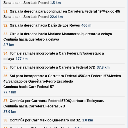
Zacatecas - San Luis Potosi
1.5 km
31.
Gira a la derecha para continuar en
Carretera Federal 49/
Mexico 49/
Zacatecas - San Luis Potosi
22.4 km
32.
Gira a la derecha hacia
Darío de Los Reyes
400 m
33.
Gira a la derecha hacia
Mariano Matamoros/
queretaro a celaya
Continúa hacia queretaro a celaya
2.7 km
34.
Toma el ramal e incorpórate a
Carr Federal 57/
queretaro a
celaya
177 km
35.
Toma el ramal e incorpórate a
Carretera Federal 57D
37.8 km
36.
Sal para incorporarte a
Carretera Federal 45/
Carr Federal 57/
Mexico
45/
Santiago de Querétaro-Pedro Escobedo
Continúa hacia Carr Federal 57
77.7 km
37.
Continúa por
Carretera Federal 57D/
Querétaro-Teoloycan
.
Continúa hacia Carretera Federal 57D
87.0 km
38.
Continúa por
Carr Mexico Queretaro KM 32
.
1.0 km