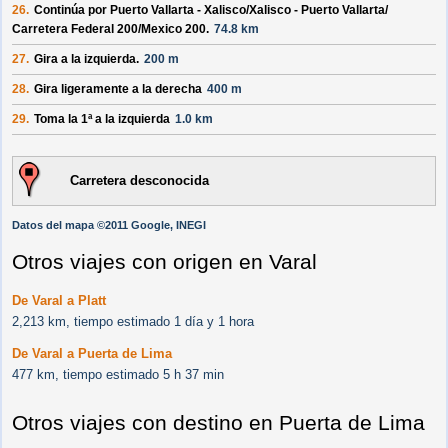
26.
Continúa por
Puerto Vallarta - Xalisco/
Xalisco - Puerto Vallarta/
Carretera Federal 200/
Mexico 200
.
74.8 km
27.
Gira a la izquierda.
200 m
28.
Gira ligeramente a la derecha
400 m
29.
Toma la 1ª a la izquierda
1.0 km
Carretera desconocida
Datos del mapa ©2011 Google, INEGI
Otros viajes con origen en Varal
De Varal a Platt
2,213 km, tiempo estimado 1 día y 1 hora
De Varal a Puerta de Lima
477 km, tiempo estimado 5 h 37 min
Otros viajes con destino en Puerta de Lima