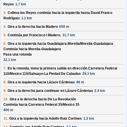
Reyes
1.7 km
3.
Colima-los Reyes
continúa hacia la izquierda hasta
David Franco
Rodríguez
1.1 km
4.
Gira a la derecha hacia
Madero
650 m
5.
Continúa por
Francisco I Madero
.
31.7 km
6.
Gira a la izquierda hacia
Guadalajara-Morelia/
Morelia-Guadalajara
Continúa hacia Morelia-Guadalajara
Pasa una rotonda
22.1 km
7.
En la rotonda, toma la
primera
salida en dirección
Carretera Federal
110/
Mexico 110/
Sahuayo-La Piedad De Cabadas
29.3 km
8.
Gira a la izquierda hacia
Lázaro Cárdenas
96 m
9.
Gira a la derecha para continuar en
Lázaro Cárdenas
2.4 km
10.
Gira a la derecha hacia
De La Revolución
Continúa hacia Carretera Federal 35/
Mexico 35
400 m
11.
Gira a la izquierda hacia
Adolfo Ruiz Cortines
1.3 km