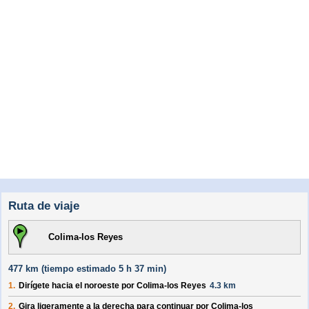
Ruta de viaje
Colima-los Reyes
477 km (
tiempo estimado
5 h 37 min)
1.
Dirígete hacia el
noroeste
por
Colima-los Reyes
4.3 km
2.
Gira ligeramente a la derecha para continuar por
Colima-los