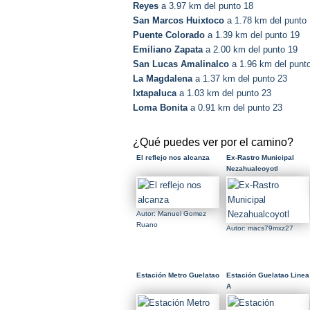
Reyes
a 3.97 km del punto 18
San Marcos Huixtoco
a 1.78 km del punto
Puente Colorado
a 1.39 km del punto 19
Emiliano Zapata
a 2.00 km del punto 19
San Lucas Amalinalco
a 1.96 km del punt
La Magdalena
a 1.37 km del punto 23
Ixtapaluca
a 1.03 km del punto 23
Loma Bonita
a 0.91 km del punto 23
¿Qué puedes ver por el camino?
El reflejo nos alcanza
Ex-Rastro Municipal
Nezahualcoyotl
Autor: Manuel Gomez
Ruano
Autor: macs79mxz27
Estación Metro Guelatao
Estación Guelatao Linea
A