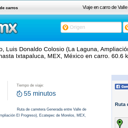
Viaje en carro de Vall
 de carros
Laguna, Ampliación El P
o, Luis Donaldo Colosio (La Laguna, Ampliació
asta Ixtapaluca, MEX, México en carro. 60.6 
Tiempo de viaje:
55 minutos
Ruta 
Ruta de carretera Generada entre Valle de
Ampliación El Progreso), Ecatepec de Morelos, MEX,