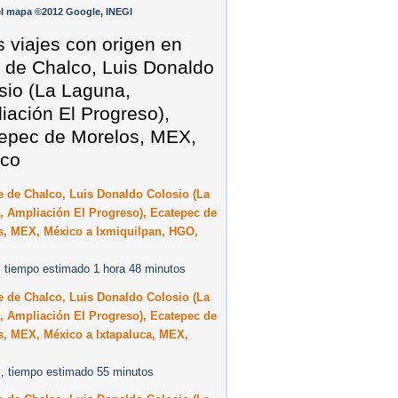
l mapa ©2012 Google, INEGI
s viajes con origen en
e de Chalco, Luis Donaldo
sio (La Laguna,
iación El Progreso),
epec de Morelos, MEX,
co
e de Chalco, Luis Donaldo Colosio (La
, Ampliación El Progreso), Ecatepec de
s, MEX, México a Ixmiquilpan, HGO,
 tiempo estimado 1 hora 48 minutos
e de Chalco, Luis Donaldo Colosio (La
, Ampliación El Progreso), Ecatepec de
s, MEX, México a Ixtapaluca, MEX,
, tiempo estimado 55 minutos