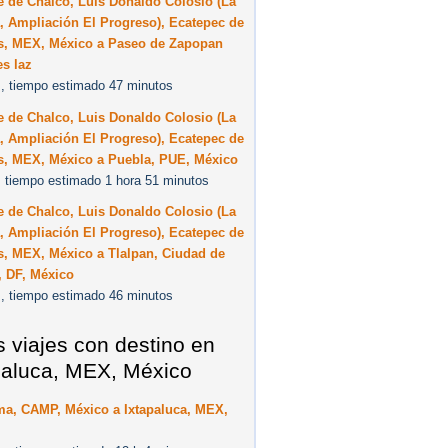
e de Chalco, Luis Donaldo Colosio (La
, Ampliación El Progreso), Ecatepec de
s, MEX, México a Paseo de Zapopan
es laz
, tiempo estimado 47 minutos
e de Chalco, Luis Donaldo Colosio (La
, Ampliación El Progreso), Ecatepec de
s, MEX, México a Puebla, PUE, México
 tiempo estimado 1 hora 51 minutos
e de Chalco, Luis Donaldo Colosio (La
, Ampliación El Progreso), Ecatepec de
s, MEX, México a Tlalpan, Ciudad de
, DF, México
, tiempo estimado 46 minutos
s viajes con destino en
paluca, MEX, México
ma, CAMP, México a Ixtapaluca, MEX,