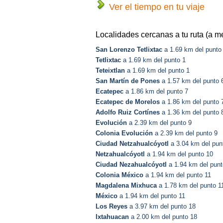
Ver el tiempo en tu viaje
Localidades cercanas a tu ruta (a m
San Lorenzo Tetlixtac
a 1.69 km del punto
Tetlixtac
a 1.69 km del punto 1
Teteixtlan
a 1.69 km del punto 1
San Martín de Pones
a 1.57 km del punto 
Ecatepec
a 1.86 km del punto 7
Ecatepec de Morelos
a 1.86 km del punto 
Adolfo Ruiz Cortínes
a 1.36 km del punto 
Evolución
a 2.39 km del punto 9
Colonia Evolución
a 2.39 km del punto 9
Ciudad Netzahualcóyotl
a 3.04 km del pun
Netzahualcóyotl
a 1.94 km del punto 10
Ciudad Nezahualcóyotl
a 1.94 km del punt
Colonia México
a 1.94 km del punto 11
Magdalena Mixhuca
a 1.78 km del punto 1
México
a 1.94 km del punto 11
Los Reyes
a 3.97 km del punto 18
Ixtahuacan
a 2.00 km del punto 18