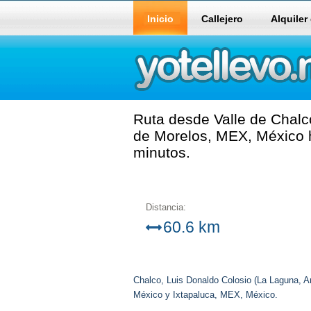
Inicio
Callejero
Alquiler
Ruta desde Valle de Chalc
de Morelos, MEX, México h
minutos.
Distancia:
60.6 km
Chalco, Luis Donaldo Colosio (La Laguna, 
México y Ixtapaluca, MEX, México.