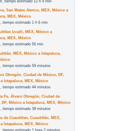
m, tiempo estimado 12 h 4 min
ma, San Mateo Atenco, MEX, México a
luca, MEX, México
, tiempo estimado 1 h 6 min
titlan Izcalli, MEX, México a
luca, MEX, México
, tiempo estimado 56 min
titlán, MEX, México a Ixtapaluca,
éxico
, tiempo estimado 59 minutos
aro Obregón, Ciudad de México, DF,
 a Ixtapaluca, MEX, México
, tiempo estimado 44 minutos
ta Fe, Álvaro Obregón, Ciudad de
 DF, México a Ixtapaluca, MEX, México
, tiempo estimado 39 minutos
as de Cuautitlan, Cuautitlán, MEX,
 a Ixtapaluca, MEX, México
, tiempo estimado 1 hora 2 minutos