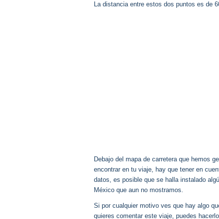
La distancia entre estos dos puntos es de 
Debajo del mapa de carretera que hemos gen
encontrar en tu viaje, hay que tener en cu
datos, es posible que se halla instalado al
México que aun no mostramos.
Si por cualquier motivo ves que hay algo q
quieres comentar este viaje, puedes hacerlo