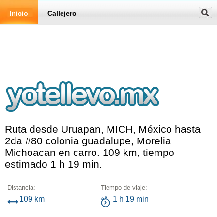
Inicio
Callejero
Ruta desde Uruapan, MICH, México hasta
2da #80 colonia guadalupe, Morelia
Michoacan en carro. 109 km, tiempo
estimado 1 h 19 min.
Distancia:
Tiempo de viaje:
109 km
1 h 19 min