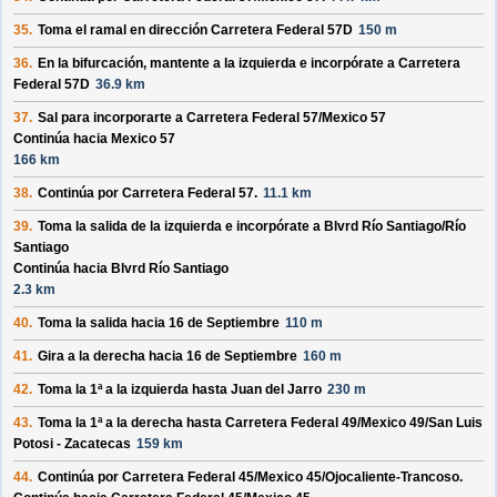
35.
Toma el ramal en dirección
Carretera Federal 57D
150 m
36.
En la bifurcación, mantente a la izquierda e incorpórate a
Carretera
Federal 57D
36.9 km
37.
Sal para incorporarte a
Carretera Federal 57/
Mexico 57
Continúa hacia Mexico 57
166 km
38.
Continúa por
Carretera Federal 57
.
11.1 km
39.
Toma la salida de la izquierda e incorpórate a
Blvrd Río Santiago/
Río
Santiago
Continúa hacia Blvrd Río Santiago
2.3 km
40.
Toma la salida hacia
16 de Septiembre
110 m
41.
Gira a la derecha hacia
16 de Septiembre
160 m
42.
Toma la 1ª a la izquierda hasta
Juan del Jarro
230 m
43.
Toma la 1ª a la derecha hasta
Carretera Federal 49/
Mexico 49/
San Luis
Potosi - Zacatecas
159 km
44.
Continúa por
Carretera Federal 45/
Mexico 45/
Ojocaliente-Trancoso
.