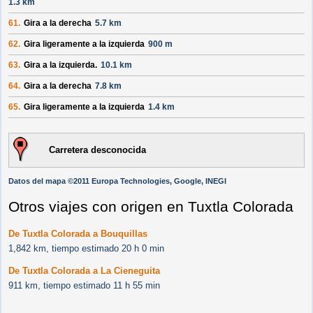
1.3 km
61.
Gira a la derecha
5.7 km
62.
Gira ligeramente a la izquierda
900 m
63.
Gira a la izquierda.
10.1 km
64.
Gira a la derecha
7.8 km
65.
Gira ligeramente a la izquierda
1.4 km
Carretera desconocida
Datos del mapa ©2011 Europa Technologies, Google, INEGI
Otros viajes con origen en Tuxtla Colorada
De Tuxtla Colorada a Bouquillas
1,842 km, tiempo estimado 20 h 0 min
De Tuxtla Colorada a La Cieneguita
911 km, tiempo estimado 11 h 55 min