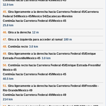
Continúa hacia Carretera Federal 45/
Mexico 45
32.9 km
45.
Gira ligeramente a la derecha hacia
Carretera Federal 45/
Carretera
Federal 54/
Mexico 45/
Mexico 54/
Zacatecas-Morelos
Continúa hacia Carretera Federal 45/
Mexico 45
25.8 km
46.
Gira a la derecha
12 m
47.
Gira a la izquierda para acceder al ramal
180 m
48.
Continúa recto
3.0 km
49.
Gira ligeramente a la derecha hacia
Carretera Federal 45/
Enrique
Estrada-Fresnillo/
Mexico 45
3.0 km
50.
Continúa recto hacia
Carretera Federal 45/
Enrique Estrada-Fresnillo/
Mexico 45
Continúa hacia Carretera Federal 45/
Mexico 45
40.5 km
51.
Gira ligeramente a la derecha hacia
Carretera Federal 49/
Fresnillo -
Rio Grande/
Mexico 49
Continúa hacia Carretera Federal 49/
Mexico 49
214 km