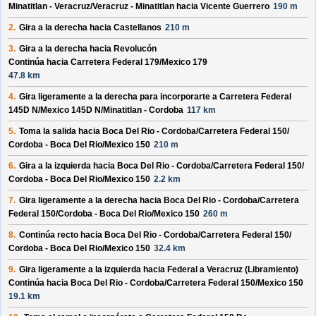
Minatitlan - Veracruz/
Veracruz - Minatitlan
hacia
Vicente Guerrero
190 m
2.
Gira a la derecha hacia
Castellanos
210 m
3.
Gira a la derecha hacia
Revolucón
Continúa hacia Carretera Federal 179/
Mexico 179
47.8 km
4.
Gira ligeramente a la derecha para incorporarte a
Carretera Federal
145D N/
Mexico 145D N/
Minatitlan - Cordoba
117 km
5.
Toma la salida hacia
Boca Del Rio - Cordoba/
Carretera Federal 150/
Cordoba - Boca Del Rio/
Mexico 150
210 m
6.
Gira a la izquierda hacia
Boca Del Rio - Cordoba/
Carretera Federal 150/
Cordoba - Boca Del Rio/
Mexico 150
2.2 km
7.
Gira ligeramente a la derecha hacia
Boca Del Rio - Cordoba/
Carretera
Federal 150/
Cordoba - Boca Del Rio/
Mexico 150
260 m
8.
Continúa recto hacia
Boca Del Rio - Cordoba/
Carretera Federal 150/
Cordoba - Boca Del Rio/
Mexico 150
32.4 km
9.
Gira ligeramente a la izquierda hacia
Federal a Veracruz (Libramiento)
Continúa hacia Boca Del Rio - Cordoba/
Carretera Federal 150/
Mexico 150
19.1 km