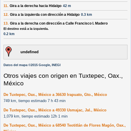
11.
Gira a la
derecha
hacia
Hidalgo
42 m
12.
Gira a la
izquierda
con dirección a
Hidalgo
0.3 km
13.
Gira a la
derecha
con dirección a
Calle Francisco I. Madero
El destino está a la izquierda.
0.2 km
undefined
Datos del mapa ©2015 Google, INEGI
Otros viajes con origen en Tuxtepec, Oax.,
México
De Tuxtepec, Oax., México a 36630 Irapuato, Gto., México
749 km, tiempo estimado 7 h 43 min
De Tuxtepec, Oax., México a 49330 Usmajac, Jal., México
1,079 km, tiempo estimado 12h 1 min
De Tuxtepec, Oax., México a 68540 Teotitlán de Flores Magón, Oax.,