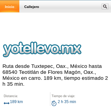
Inicio
Callejero
Ruta desde Tuxtepec, Oax., México hasta
68540 Teotitlán de Flores Magón, Oax.,
México en carro. 189 km, tiempo estimado 2
h 35 min.
Distancia:
Tiempo de viaje:
189 km
2 h 35 min