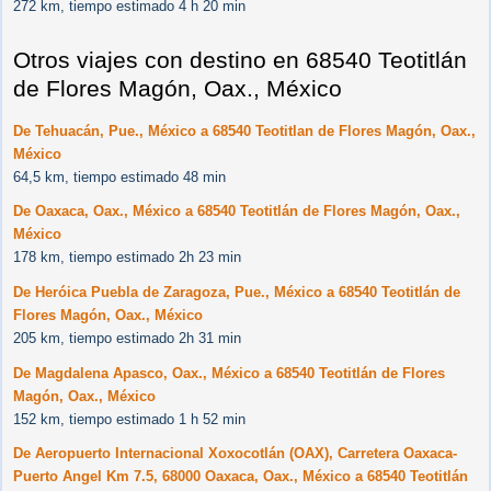
272 km, tiempo estimado 4 h 20 min
Otros viajes con destino en 68540 Teotitlán
de Flores Magón, Oax., México
De Tehuacán, Pue., México a 68540 Teotitlan de Flores Magón, Oax.,
México
64,5 km, tiempo estimado 48 min
De Oaxaca, Oax., México a 68540 Teotitlán de Flores Magón, Oax.,
México
178 km, tiempo estimado 2h 23 min
De Heróica Puebla de Zaragoza, Pue., México a 68540 Teotitlán de
Flores Magón, Oax., México
205 km, tiempo estimado 2h 31 min
De Magdalena Apasco, Oax., México a 68540 Teotitlán de Flores
Magón, Oax., México
152 km, tiempo estimado 1 h 52 min
De Aeropuerto Internacional Xoxocotlán (OAX), Carretera Oaxaca-
Puerto Angel Km 7.5, 68000 Oaxaca, Oax., México a 68540 Teotitlán