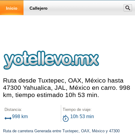
Inicio
Callejero
Ruta desde Tuxtepec, OAX, México hasta
47300 Yahualica, JAL, México en carro. 998
km, tiempo estimado 10h 53 min.
Distancia:
Tiempo de viaje:
998 km
10h 53 min
Ruta de carretera Generada entre Tuxtepec, OAX, México y 47300