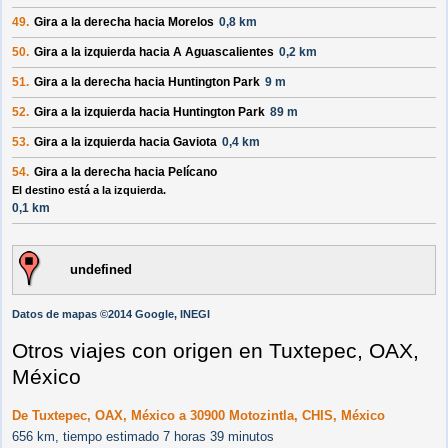
49.
Gira a la
derecha
hacia
Morelos
0,8 km
50.
Gira a la
izquierda
hacia
A Aguascalientes
0,2 km
51.
Gira a la
derecha
hacia
Huntington Park
9 m
52.
Gira a la
izquierda
hacia
Huntington Park
89 m
53.
Gira a la
izquierda
hacia
Gaviota
0,4 km
54.
Gira a la
derecha
hacia
Pelícano
El destino está a la izquierda.
0,1 km
undefined
Datos de mapas ©2014 Google, INEGI
Otros viajes con origen en Tuxtepec, OAX,
México
De Tuxtepec, OAX, México a 30900 Motozintla, CHIS, México
656 km, tiempo estimado 7 horas 39 minutos