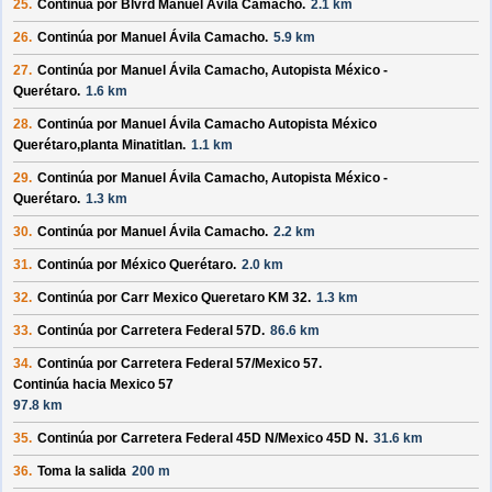
25.
Continúa por
Blvrd Manuel Ávila Camacho
.
2.1 km
26.
Continúa por
Manuel Ávila Camacho
.
5.9 km
27.
Continúa por
Manuel Ávila Camacho, Autopista México -
Querétaro
.
1.6 km
28.
Continúa por
Manuel Ávila Camacho Autopista México
Querétaro,planta Minatitlan
.
1.1 km
29.
Continúa por
Manuel Ávila Camacho, Autopista México -
Querétaro
.
1.3 km
30.
Continúa por
Manuel Ávila Camacho
.
2.2 km
31.
Continúa por
México Querétaro
.
2.0 km
32.
Continúa por
Carr Mexico Queretaro KM 32
.
1.3 km
33.
Continúa por
Carretera Federal 57D
.
86.6 km
34.
Continúa por
Carretera Federal 57/
Mexico 57
.
Continúa hacia Mexico 57
97.8 km
35.
Continúa por
Carretera Federal 45D N/
Mexico 45D N
.
31.6 km
36.
Toma la salida
200 m