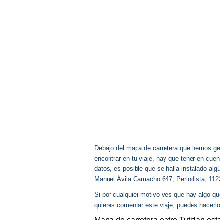
Debajo del mapa de carretera que hemos gen
encontrar en tu viaje, hay que tener en cu
datos, es posible que se halla instalado alg
Manuel Ávila Camacho 647, Periodista, 112
Si por cualquier motivo ves que hay algo q
quieres comentar este viaje, puedes hacerlo
Mapa de carretera entre Tutitlan es