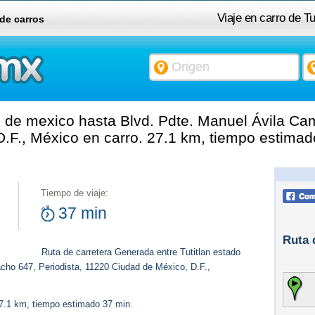
Viaje en carro de Tu
 de carros
Manuel Ávila Camac
o de mexico hasta Blvd. Pdte. Manuel Ávila Ca
.F., México en carro. 27.1 km, tiempo estimad
Tiempo de viaje:
37 min
Ruta 
Ruta de carretera Generada entre Tutitlan estado
cho 647, Periodista, 11220 Ciudad de México, D.F.,
27.1 km, tiempo estimado 37 min.