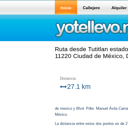
Inicio
Callejero
Alquiler
Ruta desde Tutitlan estad
11220 Ciudad de México, D
Distancia:
27.1 km
de mexico y Blvd. Pdte. Manuel Ávila Cama
México.
La distancia entre estos dos puntos es de 