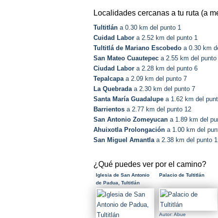
Localidades cercanas a tu ruta (a m
Tultitlán
a 0.30 km del punto 1
Cuidad Labor
a 2.52 km del punto 1
Tultitlá de Mariano Escobedo
a 0.30 km de
San Mateo Cuautepec
a 2.55 km del punto
Ciudad Labor
a 2.28 km del punto 6
Tepalcapa
a 2.09 km del punto 7
La Quebrada
a 2.30 km del punto 7
Santa María Guadalupe
a 1.62 km del pun
Barrientos
a 2.77 km del punto 12
San Antonio Zomeyucan
a 1.89 km del pu
Ahuixotla Prolongación
a 1.00 km del pun
San Miguel Amantla
a 2.38 km del punto 1
¿Qué puedes ver por el camino?
Iglesia de San Antonio
Palacio de Tultitlán
de Padua, Tultitlán
Autor: Abue