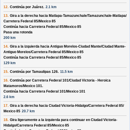
12.
Continúa por
Juárez
.
2.1 km
13.
Gira a la derecha hacia
Matlapa-Tamazunchale/
Tamazunchale-Matlapa/
Carretera Federal 85/
Mexico 85
Continúa hacia Carretera Federal 85/
Mexico 85
Pasa una rotonda
200 km
14.
Gira a la izquierda hacia
Antiguo Morelos-Ciudad Mante/
Ciudad Mante-
Antiguo Morelos/
Carretera Federal 85/
Mexico 85
Continúa hacia Carretera Federal 85/
Mexico 85
129 km
15.
Continúa por
Tamaulipas 126
.
11.5 km
16.
Continúa por
Carretera Federal 101/
Ciudad Victoria - Heroica
Matamoros/
Mexico 101
.
Continúa hacia Carretera Federal 101/
Mexico 101
2.6 km
17.
Gira a la derecha hacia
Ciudad Victoria-Hidalgo/
Carretera Federal 85/
Mexico 85
20.7 km
18.
Gira ligeramente a la izquierda para continuar en
Ciudad Victoria-
Hidalgo/
Carretera Federal 85/
Mexico 85