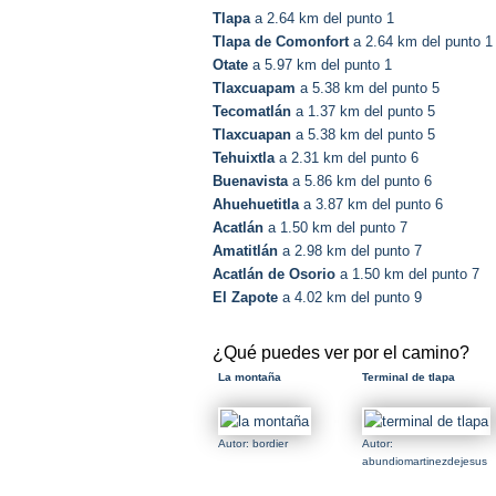
Tlapa
a 2.64 km del punto 1
Tlapa de Comonfort
a 2.64 km del punto 1
Otate
a 5.97 km del punto 1
Tlaxcuapam
a 5.38 km del punto 5
Tecomatlán
a 1.37 km del punto 5
Tlaxcuapan
a 5.38 km del punto 5
Tehuixtla
a 2.31 km del punto 6
Buenavista
a 5.86 km del punto 6
Ahuehuetitla
a 3.87 km del punto 6
Acatlán
a 1.50 km del punto 7
Amatitlán
a 2.98 km del punto 7
Acatlán de Osorio
a 1.50 km del punto 7
El Zapote
a 4.02 km del punto 9
¿Qué puedes ver por el camino?
La montaña
Terminal de tlapa
Autor: bordier
Autor:
abundiomartinezdejesus