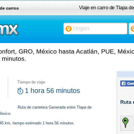
Viaje en carro de Tlapa d
 de carros
nfort, GRO, México hasta Acatlán, PUE, Méxic
 minutos.
Tiempo de viaje:
1 hora 56 minutos
Ruta 
Ruta de carretera Generada entre Tlapa de
éxico.
145 km, tiempo estimado 1 hora 56 minutos.