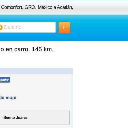
e Comonfort, GRO, México a Acatlán,
PUE, México
o en carro. 145 km,
de viaje
Benito Juárez