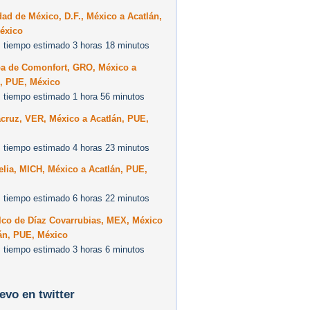
ad de México, D.F., México a Acatlán,
éxico
 tiempo estimado 3 horas 18 minutos
pa de Comonfort, GRO, México a
n, PUE, México
 tiempo estimado 1 hora 56 minutos
cruz, VER, México a Acatlán, PUE,
 tiempo estimado 4 horas 23 minutos
lia, MICH, México a Acatlán, PUE,
 tiempo estimado 6 horas 22 minutos
lco de Díaz Covarrubias, MEX, México
án, PUE, México
 tiempo estimado 3 horas 6 minutos
levo en twitter