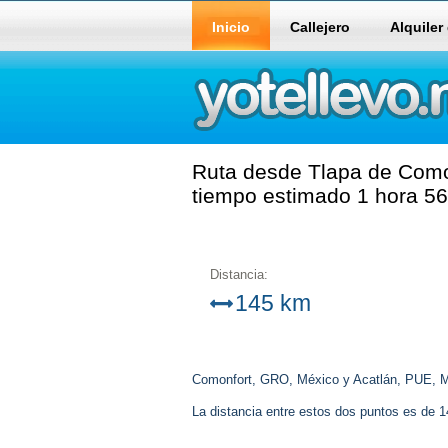
Inicio
Callejero
Alquiler
Ruta desde Tlapa de Como
tiempo estimado 1 hora 56
Distancia:
145 km
Comonfort, GRO, México y Acatlán, PUE, M
La distancia entre estos dos puntos es de 