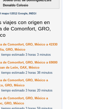
Josefa Ortiz de Domínguez/Luis
Donaldo Colosio
l mapa ©2012 Google, INEGI
s viajes con origen en
a de Comonfort, GRO,
co
pa de Comonfort, GRO, México a 41930
lia, GRO, México
 tiempo estimado 3 horas 3 minutos
pa de Comonfort, GRO, México a 69000
pan de León, OAX, México
 tiempo estimado 2 horas 38 minutos
pa de Comonfort, GRO, México a
co, GRO, México
 tiempo estimado 3 horas 20 minutos
pa de Comonfort, GRO, México a
ec, GRO, México
 tiempo estimado 3 horas 59 minutos