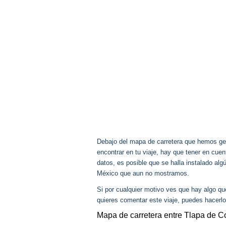
Debajo del mapa de carretera que hemos gen
encontrar en tu viaje, hay que tener en cu
datos, es posible que se halla instalado alg
México que aun no mostramos.
Si por cualquier motivo ves que hay algo q
quieres comentar este viaje, puedes hacerlo
Mapa de carretera entre Tlapa de C