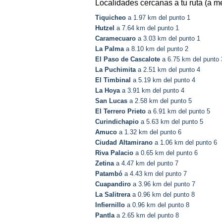
Localidades cercanas a tu ruta (a m
Tiquicheo
a 1.97 km del punto 1
Hutzel
a 7.64 km del punto 1
Caramecuaro
a 3.03 km del punto 1
La Palma
a 8.10 km del punto 2
El Paso de Cascalote
a 6.75 km del punto 
La Puchimita
a 2.51 km del punto 4
El Timbinal
a 5.19 km del punto 4
La Hoya
a 3.91 km del punto 4
San Lucas
a 2.58 km del punto 5
El Terrero Prieto
a 6.91 km del punto 5
Curindichapio
a 5.63 km del punto 5
Amuco
a 1.32 km del punto 6
Ciudad Altamirano
a 1.06 km del punto 6
Riva Palacio
a 0.65 km del punto 6
Zetina
a 4.47 km del punto 7
Patambó
a 4.43 km del punto 7
Cuapandiro
a 3.96 km del punto 7
La Salitrera
a 0.96 km del punto 8
Infiernillo
a 0.96 km del punto 8
Pantla
a 2.65 km del punto 8