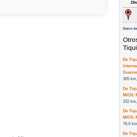
Zih
Datos de
Otro
Tiqu
De Tiq
Interna
Guerre
305 km,
De Tiq
MICH, 
332 km,
De Tiqu
MICH, 
78,6 km
De Tiqu