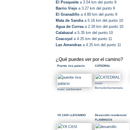
El Posqueite
a 3.54 km del punto 9
Barrio Viejo
a 3.27 km del punto 9
El Granadillo
a 4.80 km del punto 9
Mata de Sandia
a 5.16 km del punto 10
Agua de Correa
a 2.28 km del punto 10
Calabazal
a 5.35 km del punto 10
Coacoyul
a 4.25 km del punto 11
Las Amendras
a 4.25 km del punto 11
¿Qué puedes ver por el camino?
Puente riva palacio
CATEDRAL
Autor:
BernardoSantamaria
Autor: ericbremem
YA CASI LLEGANDO
Desarrollo residencial
FLAMINGOS