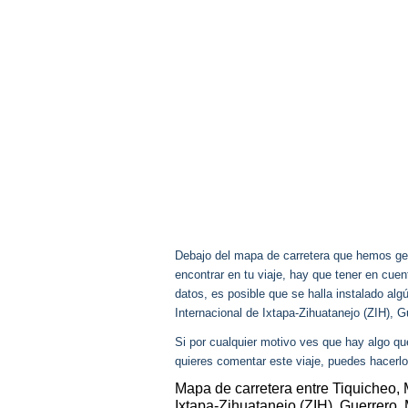
Debajo del mapa de carretera que hemos gen
encontrar en tu viaje, hay que tener en cu
datos, es posible que se halla instalado alg
Internacional de Ixtapa-Zihuatanejo (ZIH),
Si por cualquier motivo ves que hay algo q
quieres comentar este viaje, puedes hacerlo
Mapa de carretera entre Tiquicheo, 
Ixtapa-Zihuatanejo (ZIH), Guerrero,