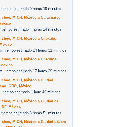
 tiempo estimado 9 horas 10 minutos
uicheo, MICH, México a Carácuaro,
México
 tiempo estimado 4 horas 24 minutos
uicheo, MICH, México a Chekubul,
México
m, tiempo estimado 14 horas 31 minutos
uicheo, MICH, México a Chetumal,
México
m, tiempo estimado 17 horas 29 minutos
uicheo, MICH, México a Ciudad
rano, GRO, México
, tiempo estimado 1 hora 49 minutos
uicheo, MICH, México a Ciudad de
, DF, México
 tiempo estimado 3 horas 51 minutos
uicheo, MICH, México a Ciudad Lázaro