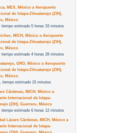
uca, MEX, México a Aeropuerto
cional de Ixtapa-Zihuatanejo (ZIH),
ro, México
 tiempo estimado 5 horas 33 minutos
uicheo, MICH, México a Aeropuerto
cional de Ixtapa-Zihuatanejo (ZIH),
ro, México
 tiempo estimado 4 horas 28 minutos
uatanejo, GRO, México a Aeropuerto
cional de Ixtapa-Zihuatanejo (ZIH),
ro, México
, tiempo estimado 15 minutos
aro Cárdenas, MICH, México a
rto Internacional de Ixtapa-
nejo (ZIH), Guerrero, México
 tiempo estimado 6 horas 12 minutos
dad Lázaro Cárdenas, MICH, México a
rto Internacional de Ixtapa-
nejo (ZIH), Guerrero, México