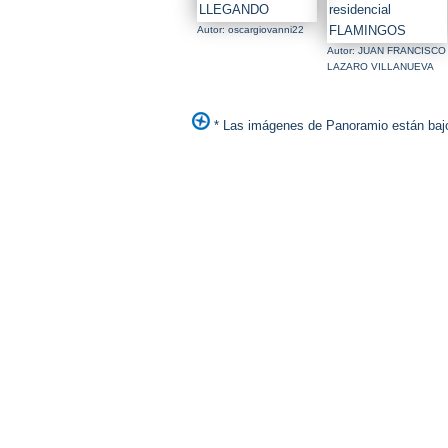
Autor: oscargiovanni22
Autor: JUAN FRANCISCO
LAZARO VILLANUEVA
* Las imágenes de Panoramio están bajo