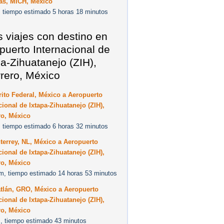
as, MICH, México
 tiempo estimado 5 horas 18 minutos
s viajes con destino en
puerto Internacional de
pa-Zihuatanejo (ZIH),
rero, México
rito Federal, México a Aeropuerto
cional de Ixtapa-Zihuatanejo (ZIH),
ro, México
 tiempo estimado 6 horas 32 minutos
errey, NL, México a Aeropuerto
cional de Ixtapa-Zihuatanejo (ZIH),
ro, México
m, tiempo estimado 14 horas 53 minutos
tlán, GRO, México a Aeropuerto
cional de Ixtapa-Zihuatanejo (ZIH),
ro, México
, tiempo estimado 43 minutos