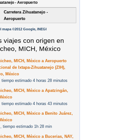
uatanejo - Aeropuerto
Carretera Zihuatanejo -
Aeropuerto
l mapa ©2012 Google, INEGI
s viajes con origen en
icheo, MICH, México
uicheo, MICH, México a Aeropuerto
cional de Ixtapa-Zihuatanejo (ZIH),
ro, México
 tiempo estimado 4 horas 28 minutos
uicheo, MICH, México a Apatzingán,
México
 tiempo estimado 4 horas 43 minutos
icheo, MICH, México a Benito Juárez,
México
, tiempo estimado 1h 28 min
icheo, MICH, México a Bucerias, NAY,