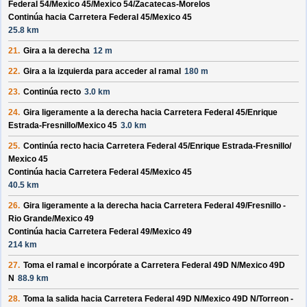
Federal 54/
Mexico 45/
Mexico 54/
Zacatecas-Morelos
Continúa hacia Carretera Federal 45/
Mexico 45
25.8 km
21.
Gira a la derecha
12 m
22.
Gira a la izquierda para acceder al ramal
180 m
23.
Continúa recto
3.0 km
24.
Gira ligeramente a la derecha hacia
Carretera Federal 45/
Enrique
Estrada-Fresnillo/
Mexico 45
3.0 km
25.
Continúa recto hacia
Carretera Federal 45/
Enrique Estrada-Fresnillo/
Mexico 45
Continúa hacia Carretera Federal 45/
Mexico 45
40.5 km
26.
Gira ligeramente a la derecha hacia
Carretera Federal 49/
Fresnillo -
Rio Grande/
Mexico 49
Continúa hacia Carretera Federal 49/
Mexico 49
214 km
27.
Toma el ramal e incorpórate a
Carretera Federal 49D N/
Mexico 49D
N
88.9 km
28.
Toma la salida hacia
Carretera Federal 49D N/
Mexico 49D N/
Torreon -