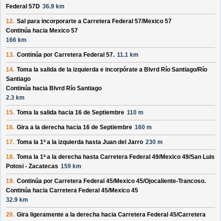
Federal 57D
36.9 km
12.
Sal para incorporarte a
Carretera Federal 57/
Mexico 57
Continúa hacia Mexico 57
166 km
13.
Continúa por
Carretera Federal 57
.
11.1 km
14.
Toma la salida de la izquierda e incorpórate a
Blvrd Río Santiago/
Río
Santiago
Continúa hacia Blvrd Río Santiago
2.3 km
15.
Toma la salida hacia
16 de Septiembre
110 m
16.
Gira a la derecha hacia
16 de Septiembre
160 m
17.
Toma la 1ª a la izquierda hasta
Juan del Jarro
230 m
18.
Toma la 1ª a la derecha hasta
Carretera Federal 49/
Mexico 49/
San Luis
Potosi - Zacatecas
159 km
19.
Continúa por
Carretera Federal 45/
Mexico 45/
Ojocaliente-Trancoso
.
Continúa hacia Carretera Federal 45/
Mexico 45
32.9 km
20.
Gira ligeramente a la derecha hacia
Carretera Federal 45/
Carretera