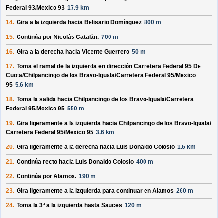
Federal 93/
Mexico 93
17.9 km
14.
Gira a la izquierda hacia
Belisario Domínguez
800 m
15.
Continúa por
Nicolás Catalán
.
700 m
16.
Gira a la derecha hacia
Vicente Guerrero
50 m
17.
Toma el ramal de la izquierda en dirección
Carretera Federal 95 De
Cuota/
Chilpancingo de los Bravo-Iguala/
Carretera Federal 95/
Mexico
95
5.6 km
18.
Toma la salida hacia
Chilpancingo de los Bravo-Iguala/
Carretera
Federal 95/
Mexico 95
550 m
19.
Gira ligeramente a la izquierda hacia
Chilpancingo de los Bravo-Iguala/
Carretera Federal 95/
Mexico 95
3.6 km
20.
Gira ligeramente a la derecha hacia
Luis Donaldo Colosio
1.6 km
21.
Continúa recto hacia
Luis Donaldo Colosio
400 m
22.
Continúa por
Alamos
.
190 m
23.
Gira ligeramente a la izquierda para continuar en
Alamos
260 m
24.
Toma la 3ª a la izquierda hasta
Sauces
120 m