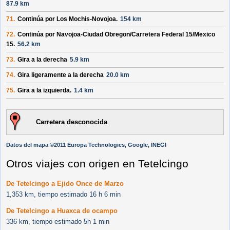
87.9 km
71.
Continúa por
Los Mochis-Novojoa
.
154 km
72.
Continúa por
Navojoa-Ciudad Obregon/
Carretera Federal 15/
Mexico
15
.
56.2 km
73.
Gira a la derecha
5.9 km
74.
Gira ligeramente a la derecha
20.0 km
75.
Gira a la izquierda.
1.4 km
Carretera desconocida
Datos del mapa ©2011 Europa Technologies, Google, INEGI
Otros viajes con origen en Tetelcingo
De Tetelcingo a Ejido Once de Marzo
1,353 km, tiempo estimado 16 h 6 min
De Tetelcingo a Huaxca de ocampo
336 km, tiempo estimado 5h 1 min