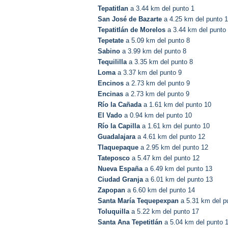
Tepatitlan
a 3.44 km del punto 1
San José de Bazarte
a 4.25 km del punto 1
Tepatitlán de Morelos
a 3.44 km del punto
Tepetate
a 5.09 km del punto 8
Sabino
a 3.99 km del punto 8
Tequililla
a 3.35 km del punto 8
Loma
a 3.37 km del punto 9
Encinos
a 2.73 km del punto 9
Encinas
a 2.73 km del punto 9
Río la Cañada
a 1.61 km del punto 10
El Vado
a 0.94 km del punto 10
Río la Capilla
a 1.61 km del punto 10
Guadalajara
a 4.61 km del punto 12
Tlaquepaque
a 2.95 km del punto 12
Tateposco
a 5.47 km del punto 12
Nueva España
a 6.49 km del punto 13
Ciudad Granja
a 6.01 km del punto 13
Zapopan
a 6.60 km del punto 14
Santa María Tequepexpan
a 5.31 km del p
Toluquilla
a 5.22 km del punto 17
Santa Ana Tepetitlán
a 5.04 km del punto 