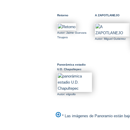
Retorno
A ZAPOTLANEJO
Autor: Jaime Guevara
Tinajero
Autor: Miguel Gutierrez
Panorámica estadio
U.D. Chapultepec
Autor: elgrullo
* Las imágenes de Panoramio están bajo