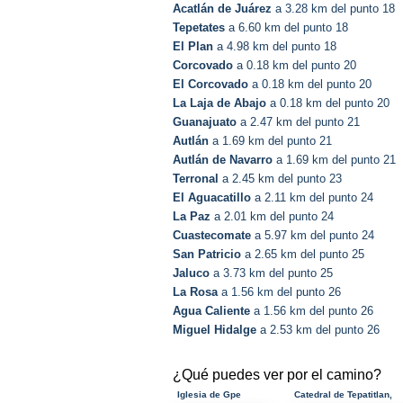
Acatlán de Juárez
a 3.28 km del punto 18
Tepetates
a 6.60 km del punto 18
El Plan
a 4.98 km del punto 18
Corcovado
a 0.18 km del punto 20
El Corcovado
a 0.18 km del punto 20
La Laja de Abajo
a 0.18 km del punto 20
Guanajuato
a 2.47 km del punto 21
Autlán
a 1.69 km del punto 21
Autlán de Navarro
a 1.69 km del punto 21
Terronal
a 2.45 km del punto 23
El Aguacatillo
a 2.11 km del punto 24
La Paz
a 2.01 km del punto 24
Cuastecomate
a 5.97 km del punto 24
San Patricio
a 2.65 km del punto 25
Jaluco
a 3.73 km del punto 25
La Rosa
a 1.56 km del punto 26
Agua Caliente
a 1.56 km del punto 26
Miguel Hidalge
a 2.53 km del punto 26
¿Qué puedes ver por el camino?
Iglesia de Gpe
Catedral de Tepatitlan,