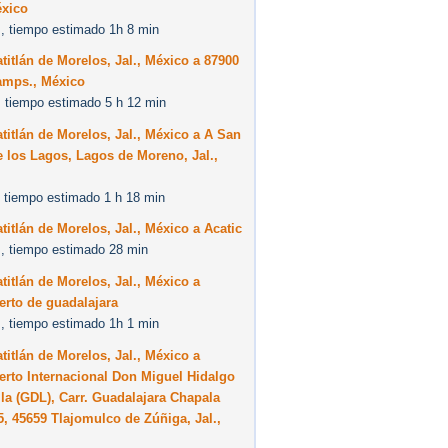
éxico
, tiempo estimado 1h 8 min
titlán de Morelos, Jal., México a 87900
amps., México
 tiempo estimado 5 h 12 min
titlán de Morelos, Jal., México a A San
 los Lagos, Lagos de Moreno, Jal.,
 tiempo estimado 1 h 18 min
titlán de Morelos, Jal., México a Acatic
, tiempo estimado 28 min
titlán de Morelos, Jal., México a
rto de guadalajara
, tiempo estimado 1h 1 min
titlán de Morelos, Jal., México a
rto Internacional Don Miguel Hidalgo
lla (GDL), Carr. Guadalajara Chapala
, 45659 Tlajomulco de Zúñiga, Jal.,