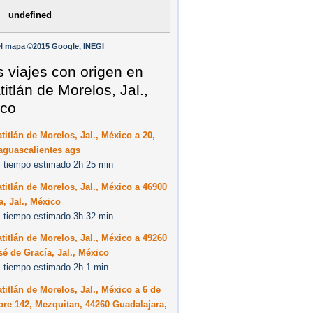
undefined
l mapa ©2015 Google, INEGI
s viajes con origen en
titlán de Morelos, Jal.,
co
titlán de Morelos, Jal., México a 20,
aguascalientes ags
 tiempo estimado 2h 25 min
titlán de Morelos, Jal., México a 46900
, Jal., México
 tiempo estimado 3h 32 min
titlán de Morelos, Jal., México a 49260
é de Gracía, Jal., México
 tiempo estimado 2h 1 min
titlán de Morelos, Jal., México a 6 de
re 142, Mezquitan, 44260 Guadalajara,