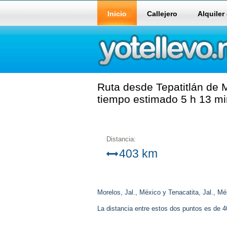
Inicio
Callejero
Alquiler
Ruta desde Tepatitlán de M
tiempo estimado 5 h 13 mi
Distancia:
403 km
Morelos, Jal., México y Tenacatita, Jal., Mé
La distancia entre estos dos puntos es de 