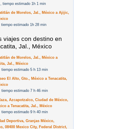
, tiempo estimado 1h 1 min
titlán de Morelos, Jal., México a Ajijic,
éxico
 tiempo estimado 1h 28 min
s viajes con destino en
catita, Jal., México
titlán de Morelos, Jal., México a
ita, Jal., México
 tiempo estimado 5 h 13 min
eo El Alto, Gto., México a Tenacatita,
éxico
 tiempo estimado 7 h 46 min
Raza, Azcapotzalco, Ciudad de México,
ico a Tenacatita, Jal., México
 tiempo estimado 9 h 40 min
ad Deportiva, Granjas México,
co, 08400 Mexico City, Federal District,