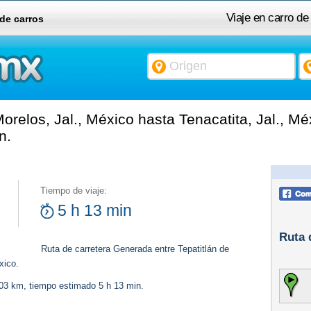
Viaje en carro de
 de carros
orelos, Jal., México hasta Tenacatita, Jal., Mé
n.
Tiempo de viaje:
5 h 13 min
Ruta 
Ruta de carretera Generada entre Tepatitlán de
xico.
403 km, tiempo estimado 5 h 13 min.