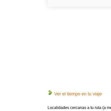
Ver el tiempo en tu viaje
Localidades cercanas a tu ruta (a m