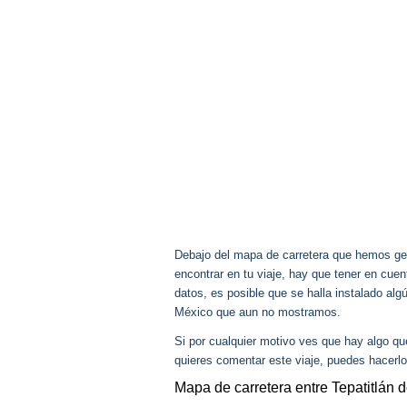
Debajo del mapa de carretera que hemos gen
encontrar en tu viaje, hay que tener en cu
datos, es posible que se halla instalado alg
México que aun no mostramos.
Si por cualquier motivo ves que hay algo q
quieres comentar este viaje, puedes hacerlo
Mapa de carretera entre Tepatitlán d