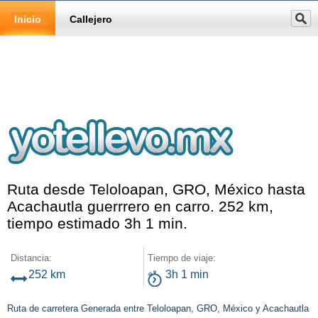
Inicio
Callejero
Ruta desde Teloloapan, GRO, México hasta
Acachautla guerrrero en carro. 252 km,
tiempo estimado 3h 1 min.
Distancia:
Tiempo de viaje:
252 km
3h 1 min
Ruta de carretera Generada entre Teloloapan, GRO, México y Acachautla