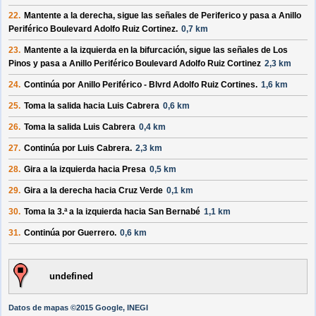
22.
Mantente a la
derecha
, sigue las señales de
Periferico
y pasa a
Anillo
Periférico Boulevard Adolfo Ruiz Cortinez
.
0,7 km
23.
Mantente a la
izquierda
en la bifurcación, sigue las señales de
Los
Pinos
y pasa a
Anillo Periférico Boulevard Adolfo Ruiz Cortinez
2,3 km
24.
Continúa por
Anillo Periférico - Blvrd Adolfo Ruiz Cortines
.
1,6 km
25.
Toma la salida hacia
Luis Cabrera
0,6 km
26.
Toma la salida
Luis Cabrera
0,4 km
27.
Continúa por
Luis Cabrera
.
2,3 km
28.
Gira a la
izquierda
hacia
Presa
0,5 km
29.
Gira a la
derecha
hacia
Cruz Verde
0,1 km
30.
Toma la 3.ª a la
izquierda
hacia
San Bernabé
1,1 km
31.
Continúa por
Guerrero
.
0,6 km
undefined
Datos de mapas ©2015 Google, INEGI