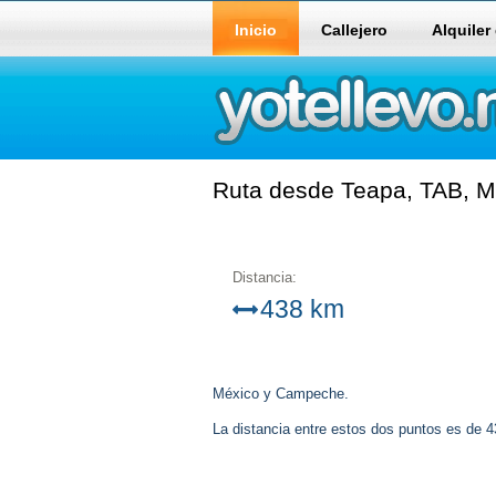
Inicio
Callejero
Alquiler
Ruta desde Teapa, TAB, M
Distancia:
438 km
México y Campeche.
La distancia entre estos dos puntos es de 