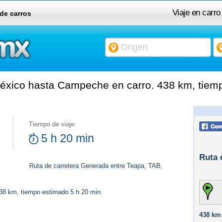
Viaje en carr
 de carros
éxico hasta Campeche en carro. 438 km, tiemp
Tiempo de viaje:
5 h 20 min
Ruta 
Ruta de carretera Generada entre Teapa, TAB,
438 km, tiempo estimado 5 h 20 min.
438 km 