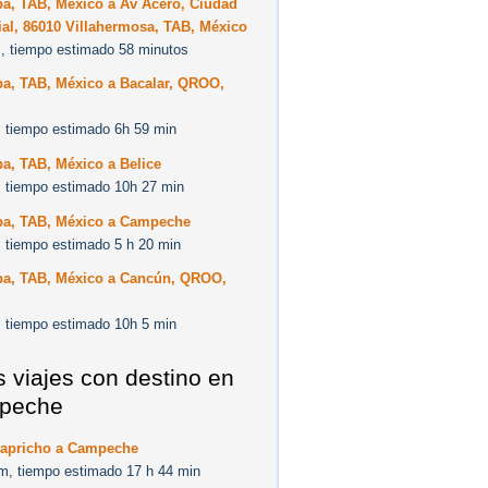
pa, TAB, México a Av Acero, Ciudad
ial, 86010 Villahermosa, TAB, México
, tiempo estimado 58 minutos
pa, TAB, México a Bacalar, QROO,
 tiempo estimado 6h 59 min
a, TAB, México a Belice
 tiempo estimado 10h 27 min
pa, TAB, México a Campeche
 tiempo estimado 5 h 20 min
pa, TAB, México a Cancún, QROO,
 tiempo estimado 10h 5 min
s viajes con destino en
peche
Capricho a Campeche
m, tiempo estimado 17 h 44 min