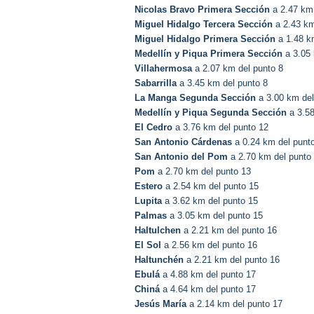
Nicolas Bravo Primera Sección
a 2.47 km 
Miguel Hidalgo Tercera Sección
a 2.43 km
Miguel Hidalgo Primera Sección
a 1.48 k
Medellín y Piqua Primera Sección
a 3.05 
Villahermosa
a 2.07 km del punto 8
Sabarrilla
a 3.45 km del punto 8
La Manga Segunda Sección
a 3.00 km del
Medellín y Piqua Segunda Sección
a 3.58
El Cedro
a 3.76 km del punto 12
San Antonio Cárdenas
a 0.24 km del punt
San Antonio del Pom
a 2.70 km del punto
Pom
a 2.70 km del punto 13
Estero
a 2.54 km del punto 15
Lupita
a 3.62 km del punto 15
Palmas
a 3.05 km del punto 15
Haltulchen
a 2.21 km del punto 16
El Sol
a 2.56 km del punto 16
Haltunchén
a 2.21 km del punto 16
Ebulá
a 4.88 km del punto 17
Chiná
a 4.64 km del punto 17
Jesús María
a 2.14 km del punto 17