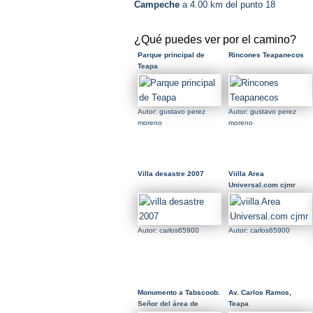
Campeche
a 4.00 km del punto 18
¿Qué puedes ver por el camino?
Parque principal de
Rincones Teapanecos
Teapa
Autor: gustavo perez
Autor: gustavo perez
moreno
moreno
Villa desastre 2007
Viilla Area
Universal.com cjmr
Autor: carlos65900
Autor: carlos65900
Monumento a Tabscoob.
Av. Carlos Ramos,
Señor del área de
Teapa