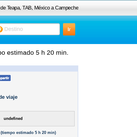
o de Teapa, TAB, México a Campeche
o estimado 5 h 20 min.
de viaje
undefined
(
tiempo estimado
5 h 20 min)