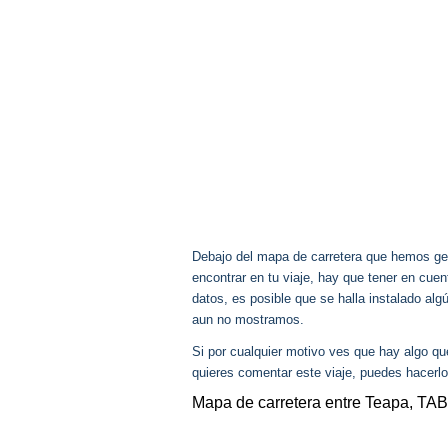
Debajo del mapa de carretera que hemos gen
encontrar en tu viaje, hay que tener en cu
datos, es posible que se halla instalado al
aun no mostramos.
Si por cualquier motivo ves que hay algo q
quieres comentar este viaje, puedes hacerlo
Mapa de carretera entre Teapa, TA