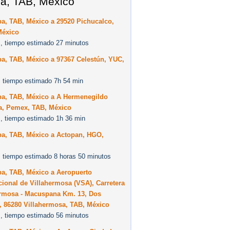
a, TAB, México
a, TAB, México a 29520 Pichucalco,
México
, tiempo estimado 27 minutos
a, TAB, México a 97367 Celestún, YUC,
 tiempo estimado 7h 54 min
pa, TAB, México a A Hermenegildo
a, Pemex, TAB, México
, tiempo estimado 1h 36 min
pa, TAB, México a Actopan, HGO,
 tiempo estimado 8 horas 50 minutos
pa, TAB, México a Aeropuerto
cional de Villahermosa (VSA), Carretera
ermosa - Macuspana Km. 13, Dos
, 86280 Villahermosa, TAB, México
, tiempo estimado 56 minutos