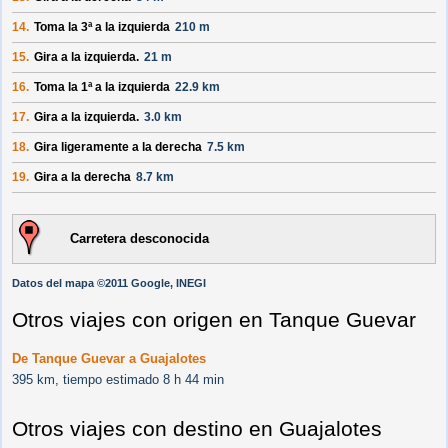
14.
Toma la 3ª a la izquierda
210 m
15.
Gira a la izquierda.
21 m
16.
Toma la 1ª a la izquierda
22.9 km
17.
Gira a la izquierda.
3.0 km
18.
Gira ligeramente a la derecha
7.5 km
19.
Gira a la derecha
8.7 km
Carretera desconocida
Datos del mapa ©2011 Google, INEGI
Otros viajes con origen en Tanque Guevar
De Tanque Guevar a Guajalotes
395 km, tiempo estimado 8 h 44 min
Otros viajes con destino en Guajalotes