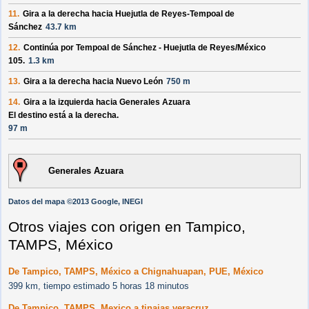
11.
Gira a la derecha hacia
Huejutla de Reyes-Tempoal de
Sánchez
43.7 km
12.
Continúa por
Tempoal de Sánchez - Huejutla de Reyes/
México
105
.
1.3 km
13.
Gira a la derecha hacia
Nuevo León
750 m
14.
Gira a la izquierda hacia
Generales Azuara
El destino está a la derecha.
97 m
Generales Azuara
Datos del mapa ©2013 Google, INEGI
Otros viajes con origen en Tampico,
TAMPS, México
De Tampico, TAMPS, México a Chignahuapan, PUE, México
399 km, tiempo estimado 5 horas 18 minutos
De Tampico, TAMPS, Mexico a tinajas veracruz