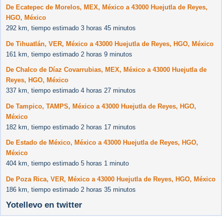
De Ecatepec de Morelos, MEX, México a 43000 Huejutla de Reyes,
HGO, México
292 km, tiempo estimado 3 horas 45 minutos
De Tihuatlán, VER, México a 43000 Huejutla de Reyes, HGO, México
161 km, tiempo estimado 2 horas 9 minutos
De Chalco de Díaz Covarrubias, MEX, México a 43000 Huejutla de
Reyes, HGO, México
337 km, tiempo estimado 4 horas 27 minutos
De Tampico, TAMPS, México a 43000 Huejutla de Reyes, HGO,
México
182 km, tiempo estimado 2 horas 17 minutos
De Estado de México, México a 43000 Huejutla de Reyes, HGO,
México
404 km, tiempo estimado 5 horas 1 minuto
De Poza Rica, VER, México a 43000 Huejutla de Reyes, HGO, México
186 km, tiempo estimado 2 horas 35 minutos
Yotellevo en twitter