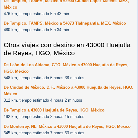
De Tampico, TAMPS, México a 52900 Ciudad López Mateos, MEX,
México
476 km, tiempo estimado 5 h 43 min
De Tampico, TAMPS, México a 54073 Tlalnepantla, MEX, México
480 km, tiempo estimado 5 h 34 min
Otros viajes con destino en 43000 Huejutla
de Reyes, HGO, México
De León de Los Aldama, GTO, México a 43000 Huejutla de Reyes,
HGO, México
548 km, tiempo estimado 6 horas 38 minutos
De Ciudad de México, D.F., México a 43000 Huejutla de Reyes, HGO,
México
312 km, tiempo estimado 4 horas 2 minutos
De Tampico a 43000 Huejutla de Reyes, HGO, México
182 km, tiempo estimado 2 horas 15 minutos
De Monterrey, NL, México a 43000 Huejutla de Reyes, HGO, México
645 km, tiempo estimado 7 horas 53 minutos