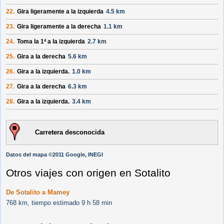
22.
Gira ligeramente a la izquierda
4.5 km
23.
Gira ligeramente a la derecha
1.1 km
24.
Toma la 1ª a la izquierda
2.7 km
25.
Gira a la derecha
5.6 km
26.
Gira a la izquierda.
1.0 km
27.
Gira a la derecha
6.3 km
28.
Gira a la izquierda.
3.4 km
Carretera desconocida
Datos del mapa ©2011 Google, INEGI
Otros viajes con origen en Sotalito
De Sotalito a Mamey
768 km, tiempo estimado 9 h 58 min