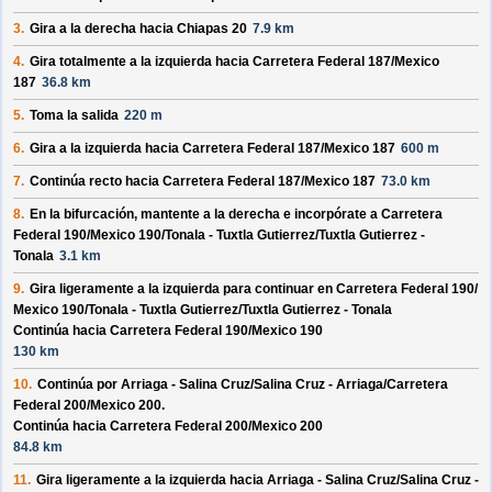
3.
Gira a la derecha hacia
Chiapas 20
7.9 km
4.
Gira totalmente a la izquierda hacia
Carretera Federal 187/
Mexico
187
36.8 km
5.
Toma la salida
220 m
6.
Gira a la izquierda hacia
Carretera Federal 187/
Mexico 187
600 m
7.
Continúa recto hacia
Carretera Federal 187/
Mexico 187
73.0 km
8.
En la bifurcación, mantente a la derecha e incorpórate a
Carretera
Federal 190/
Mexico 190/
Tonala - Tuxtla Gutierrez/
Tuxtla Gutierrez -
Tonala
3.1 km
9.
Gira ligeramente a la izquierda para continuar en
Carretera Federal 190/
Mexico 190/
Tonala - Tuxtla Gutierrez/
Tuxtla Gutierrez - Tonala
Continúa hacia Carretera Federal 190/
Mexico 190
130 km
10.
Continúa por
Arriaga - Salina Cruz/
Salina Cruz - Arriaga/
Carretera
Federal 200/
Mexico 200
.
Continúa hacia Carretera Federal 200/
Mexico 200
84.8 km
11.
Gira ligeramente a la izquierda hacia
Arriaga - Salina Cruz/
Salina Cruz -