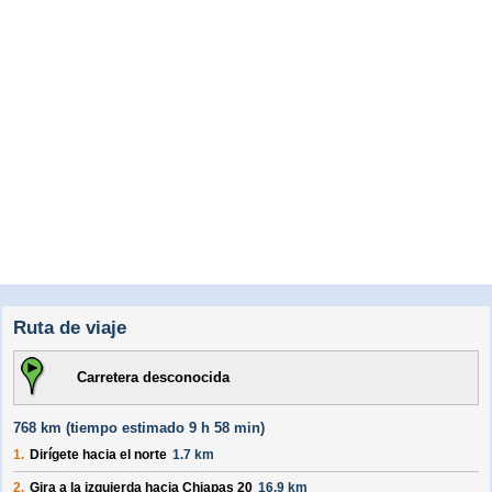
Ruta de viaje
Carretera desconocida
768 km (
tiempo estimado
9 h 58 min)
1.
Dirígete hacia el
norte
1.7 km
2.
Gira a la izquierda hacia
Chiapas 20
16.9 km