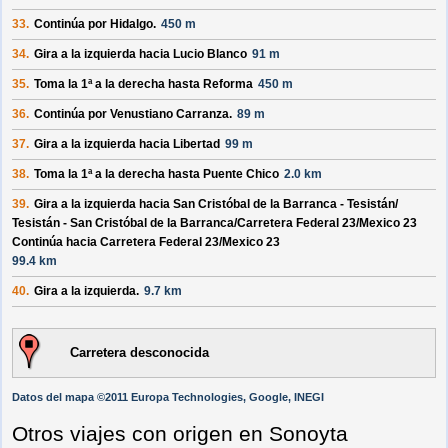
33.
Continúa por
Hidalgo
.
450 m
34.
Gira a la izquierda hacia
Lucio Blanco
91 m
35.
Toma la 1ª a la derecha hasta
Reforma
450 m
36.
Continúa por
Venustiano Carranza
.
89 m
37.
Gira a la izquierda hacia
Libertad
99 m
38.
Toma la 1ª a la derecha hasta
Puente Chico
2.0 km
39.
Gira a la izquierda hacia
San Cristóbal de la Barranca - Tesistán/
Tesistán - San Cristóbal de la Barranca/
Carretera Federal 23/
Mexico 23
Continúa hacia Carretera Federal 23/
Mexico 23
99.4 km
40.
Gira a la izquierda.
9.7 km
Carretera desconocida
Datos del mapa ©2011 Europa Technologies, Google, INEGI
Otros viajes con origen en Sonoyta