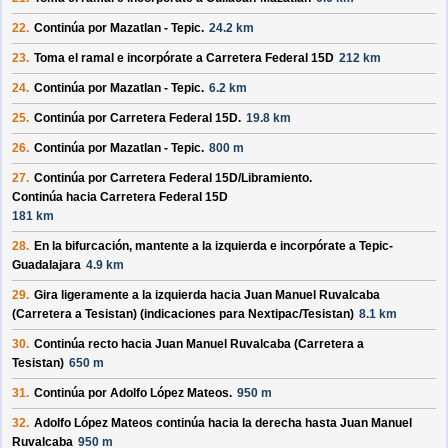
22.
Continúa por
Mazatlan - Tepic
.
24.2 km
23.
Toma el ramal e incorpórate a
Carretera Federal 15D
212 km
24.
Continúa por
Mazatlan - Tepic
.
6.2 km
25.
Continúa por
Carretera Federal 15D
.
19.8 km
26.
Continúa por
Mazatlan - Tepic
.
800 m
27.
Continúa por
Carretera Federal 15D/
Libramiento
.
Continúa hacia Carretera Federal 15D
181 km
28.
En la bifurcación, mantente a la izquierda e incorpórate a
Tepic-
Guadalajara
4.9 km
29.
Gira ligeramente a la izquierda hacia
Juan Manuel Ruvalcaba
(Carretera a Tesistan)
(indicaciones para
Nextipac/
Tesistan
)
8.1 km
30.
Continúa recto hacia
Juan Manuel Ruvalcaba (Carretera a
Tesistan)
650 m
31.
Continúa por
Adolfo López Mateos
.
950 m
32.
Adolfo López Mateos
continúa hacia la derecha hasta
Juan Manuel
Ruvalcaba
950 m