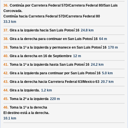
36.
Continúa por
Carretera Federal 57D/
Carretera Federal 80/
San Luis
Corcovada
.
Continúa hacia Carretera Federal 57D/
Carretera Federal 80
33.3 km
37.
Gira a la izquierda hacia
San Luis Potosí 16
24.8 km
38.
Gira a la derecha para continuar en
San Luis Potosí 16
64 m
39.
Toma la 1ª a la izquierda y permanece en
San Luis Potosí 16
170 m
40.
Gira a la derecha en
16 de Septiembre
12 m
41.
Toma la 1ª a la izquierda hasta
San Luis Potosí 16
24.2 km
42.
Gira a la izquierda para continuar por
San Luis Potosí 16
5.0 km
43.
Gira a la derecha hacia
Carretera Federal 63/
Mexico 63
20.7 km
44.
Gira a la izquierda.
1.2 km
45.
Toma la 2ª a la izquierda
220 m
46.
Toma la 1ª a la derecha
El destino está a la derecha.
10.1 km