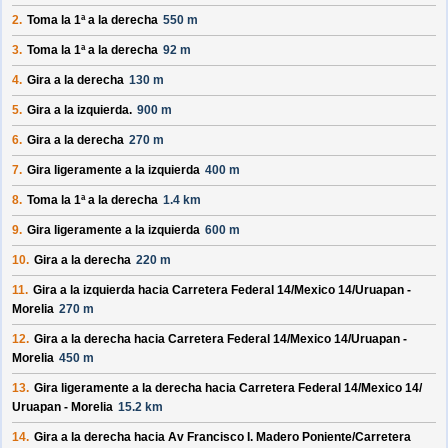
2.
Toma la 1ª a la derecha
550 m
3.
Toma la 1ª a la derecha
92 m
4.
Gira a la derecha
130 m
5.
Gira a la izquierda.
900 m
6.
Gira a la derecha
270 m
7.
Gira ligeramente a la izquierda
400 m
8.
Toma la 1ª a la derecha
1.4 km
9.
Gira ligeramente a la izquierda
600 m
10.
Gira a la derecha
220 m
11.
Gira a la izquierda hacia
Carretera Federal 14/
Mexico 14/
Uruapan -
Morelia
270 m
12.
Gira a la derecha hacia
Carretera Federal 14/
Mexico 14/
Uruapan -
Morelia
450 m
13.
Gira ligeramente a la derecha hacia
Carretera Federal 14/
Mexico 14/
Uruapan - Morelia
15.2 km
14.
Gira a la derecha hacia
Av Francisco I. Madero Poniente/
Carretera