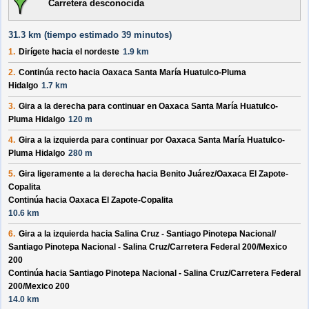
Carretera desconocida
31.3 km (
tiempo estimado
39 minutos)
1.
Dirígete hacia el
nordeste
1.9 km
2.
Continúa recto hacia
Oaxaca Santa María Huatulco-Pluma
Hidalgo
1.7 km
3.
Gira a la derecha para continuar en
Oaxaca Santa María Huatulco-
Pluma Hidalgo
120 m
4.
Gira a la izquierda para continuar por
Oaxaca Santa María Huatulco-
Pluma Hidalgo
280 m
5.
Gira ligeramente a la derecha hacia
Benito Juárez/
Oaxaca El Zapote-
Copalita
Continúa hacia Oaxaca El Zapote-Copalita
10.6 km
6.
Gira a la izquierda hacia
Salina Cruz - Santiago Pinotepa Nacional/
Santiago Pinotepa Nacional - Salina Cruz/
Carretera Federal 200/
Mexico
200
Continúa hacia Santiago Pinotepa Nacional - Salina Cruz/
Carretera Federal
200/
Mexico 200
14.0 km