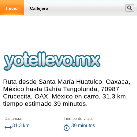
Inicio
Callejero
Ruta desde Santa María Huatulco, Oaxaca,
México hasta Bahía Tangolunda, 70987
Crucecita, OAX, México en carro. 31.3 km,
tiempo estimado 39 minutos.
Distancia:
Tiempo de viaje:
31.3 km
39 minutos