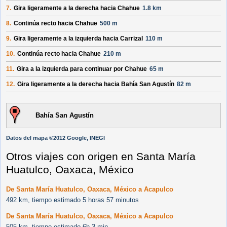
7.
Gira ligeramente a la derecha hacia
Chahue
1.8 km
8.
Continúa recto hacia
Chahue
500 m
9.
Gira ligeramente a la izquierda hacia
Carrizal
110 m
10.
Continúa recto hacia
Chahue
210 m
11.
Gira a la izquierda para continuar por
Chahue
65 m
12.
Gira ligeramente a la derecha hacia
Bahía San Agustín
82 m
Bahía San Agustín
Datos del mapa ©2012 Google, INEGI
Otros viajes con origen en Santa María
Huatulco, Oaxaca, México
De Santa María Huatulco, Oaxaca, México a Acapulco
492 km, tiempo estimado 5 horas 57 minutos
De Santa María Huatulco, Oaxaca, México a Acapulco
505 km, tiempo estimado 6h 3 min