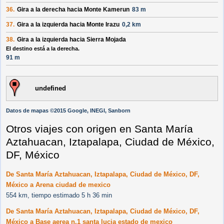
36.
Gira a la
derecha
hacia
Monte Kamerun
83 m
37.
Gira a la
izquierda
hacia
Monte Irazu
0,2 km
38.
Gira a la
izquierda
hacia
Sierra Mojada
El destino está a la derecha.
91 m
undefined
Datos de mapas ©2015 Google, INEGI, Sanborn
Otros viajes con origen en Santa María
Aztahuacan, Iztapalapa, Ciudad de México,
DF, México
De Santa María Aztahuacan, Iztapalapa, Ciudad de México, DF,
México a Arena ciudad de mexico
554 km, tiempo estimado 5 h 36 min
De Santa María Aztahuacan, Iztapalapa, Ciudad de México, DF,
México a Base aerea n.1 santa lucia estado de mexico