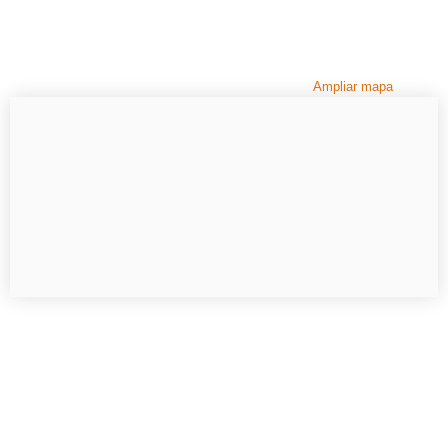
Ampliar mapa