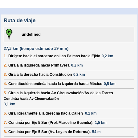
Ruta de viaje
undefined
27,3 km (
tiempo estimado
39 min)
1.
Dirígete hacia el
noroeste
en
Las Palmas
hacia
Ejido
0,2 km
2.
Gira a la
izquierda
hacia
Primavera
0,2 km
3.
Gira a la
derecha
hacia
Constitución
0,2 km
4.
Constitución
continúa hacia la
izquierda
hasta
México
0,5 km
5.
Gira a la
izquierda
hacia
Av Circunvalación/Av de las Torres
Continúa hacia Av Circunvalación
3,1 km
6.
Gira ligeramente a la
derecha
hacia
Calle 9
0,1 km
7.
Continúa por
Eje 5 Sur (Prol. Marcelino Buendía)
.
1,5 km
8.
Continúa por
Eje 5 Sur (Av. Leyes de Reforma)
.
54 m