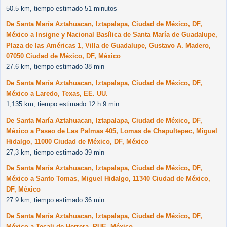
50.5 km, tiempo estimado 51 minutos
De Santa María Aztahuacan, Iztapalapa, Ciudad de México, DF,
México a Insigne y Nacional Basílica de Santa María de Guadalupe,
Plaza de las Américas 1, Villa de Guadalupe, Gustavo A. Madero,
07050 Ciudad de México, DF, México
27.6 km, tiempo estimado 38 min
De Santa María Aztahuacan, Iztapalapa, Ciudad de México, DF,
México a Laredo, Texas, EE. UU.
1,135 km, tiempo estimado 12 h 9 min
De Santa María Aztahuacan, Iztapalapa, Ciudad de México, DF,
México a Paseo de Las Palmas 405, Lomas de Chapultepec, Miguel
Hidalgo, 11000 Ciudad de México, DF, México
27,3 km, tiempo estimado 39 min
De Santa María Aztahuacan, Iztapalapa, Ciudad de México, DF,
México a Santo Tomas, Miguel Hidalgo, 11340 Ciudad de México,
DF, México
27.9 km, tiempo estimado 36 min
De Santa María Aztahuacan, Iztapalapa, Ciudad de México, DF,
México a Tecali de Herrera, PUE, México