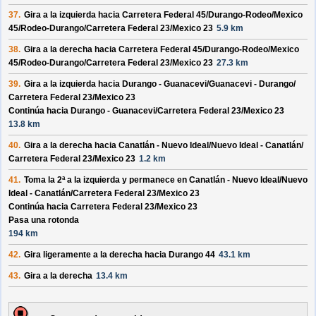
37.
Gira a la izquierda hacia
Carretera Federal 45/
Durango-Rodeo/
Mexico
45/
Rodeo-Durango/
Carretera Federal 23/
Mexico 23
5.9 km
38.
Gira a la derecha hacia
Carretera Federal 45/
Durango-Rodeo/
Mexico
45/
Rodeo-Durango/
Carretera Federal 23/
Mexico 23
27.3 km
39.
Gira a la izquierda hacia
Durango - Guanacevi/
Guanacevi - Durango/
Carretera Federal 23/
Mexico 23
Continúa hacia Durango - Guanacevi/
Carretera Federal 23/
Mexico 23
13.8 km
40.
Gira a la derecha hacia
Canatlán - Nuevo Ideal/
Nuevo Ideal - Canatlán/
Carretera Federal 23/
Mexico 23
1.2 km
41.
Toma la 2ª a la izquierda y permanece en
Canatlán - Nuevo Ideal/
Nuevo
Ideal - Canatlán/
Carretera Federal 23/
Mexico 23
Continúa hacia Carretera Federal 23/
Mexico 23
Pasa una rotonda
194 km
42.
Gira ligeramente a la derecha hacia
Durango 44
43.1 km
43.
Gira a la derecha
13.4 km