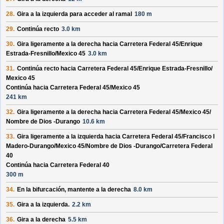
28.
Gira a la izquierda para acceder al ramal
180 m
29.
Continúa recto
3.0 km
30.
Gira ligeramente a la derecha hacia
Carretera Federal 45/
Enrique
Estrada-Fresnillo/
Mexico 45
3.0 km
31.
Continúa recto hacia
Carretera Federal 45/
Enrique Estrada-Fresnillo/
Mexico 45
Continúa hacia Carretera Federal 45/
Mexico 45
241 km
32.
Gira ligeramente a la derecha hacia
Carretera Federal 45/
Mexico 45/
Nombre de Dios -Durango
10.6 km
33.
Gira ligeramente a la izquierda hacia
Carretera Federal 45/
Francisco I
Madero-Durango/
Mexico 45/
Nombre de Dios -Durango/
Carretera Federal
40
Continúa hacia Carretera Federal 40
300 m
34.
En la bifurcación, mantente a la derecha
8.0 km
35.
Gira a la izquierda.
2.2 km
36.
Gira a la derecha
5.5 km