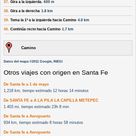
37.
Gira a la izquierda.
600 m
38.
Gira a la derecha
1.8 km
39.
Toma la 1ª a la izquierda hacia
Camino
4.0 km
40.
Continúa recto hacia
Camino
1.7 km
Camino
Datos del mapa ©2011 Google, INEGI
Otros viajes con origen en Santa Fe
De Santa fe a 1 de mayo
1,218 km, tiempo estimado 12 horas 14 minutos
De SANTA FE a A LA PILA LA CAPILLA METEPEC
1.403 mi, tiempo estimado 23h 8 min
De Santa fe a Aeropuerto
934 km, tiempo estimado 8 horas 58 minutos
De Santa fe a Aeropuerto