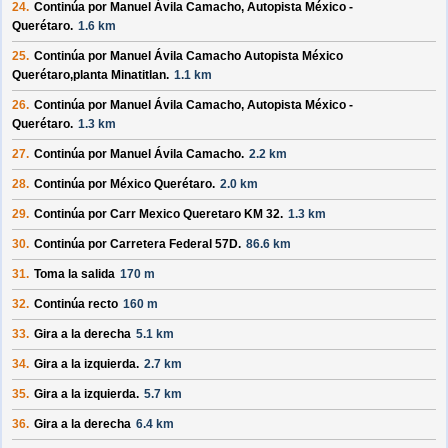
24.
Continúa por
Manuel Ávila Camacho, Autopista México -
Querétaro
.
1.6 km
25.
Continúa por
Manuel Ávila Camacho Autopista México
Querétaro,planta Minatitlan
.
1.1 km
26.
Continúa por
Manuel Ávila Camacho, Autopista México -
Querétaro
.
1.3 km
27.
Continúa por
Manuel Ávila Camacho
.
2.2 km
28.
Continúa por
México Querétaro
.
2.0 km
29.
Continúa por
Carr Mexico Queretaro KM 32
.
1.3 km
30.
Continúa por
Carretera Federal 57D
.
86.6 km
31.
Toma la salida
170 m
32.
Continúa recto
160 m
33.
Gira a la derecha
5.1 km
34.
Gira a la izquierda.
2.7 km
35.
Gira a la izquierda.
5.7 km
36.
Gira a la derecha
6.4 km