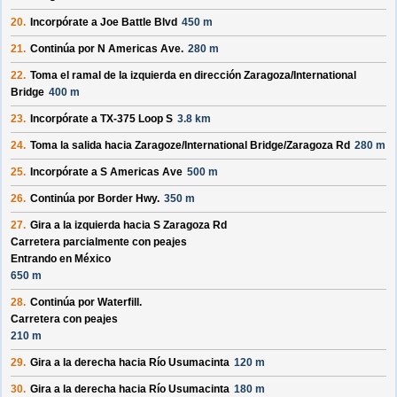
20.
Incorpórate a
Joe Battle Blvd
450 m
21.
Continúa por
N Americas Ave
.
280 m
22.
Toma el ramal de la izquierda en dirección
Zaragoza/
International
Bridge
400 m
23.
Incorpórate a
TX-375 Loop S
3.8 km
24.
Toma la salida hacia
Zaragoze/
International Bridge/
Zaragoza Rd
280 m
25.
Incorpórate a
S Americas Ave
500 m
26.
Continúa por
Border Hwy
.
350 m
27.
Gira a la izquierda hacia
S Zaragoza Rd
Carretera parcialmente con peajes
Entrando en México
650 m
28.
Continúa por
Waterfill
.
Carretera con peajes
210 m
29.
Gira a la derecha hacia
Río Usumacinta
120 m
30.
Gira a la derecha hacia
Río Usumacinta
180 m