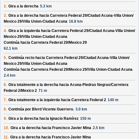
2.
Gira a la derecha
5.3 km
3.
Gira a la derecha hacia
Carretera Federal 29/
Ciudad Acuna-Villa Union/
Mexico 29/
Villa Union-Ciudad Acuna
16.8 km
4.
Gira a la izquierda hacia
Carretera Federal 29/
Ciudad Acuna-Villa Union/
Mexico 29/
Villa Union-Ciudad Acuna
Continúa hacia Carretera Federal 29/
Mexico 29
62.1 km
5.
Continúa recto hacia
Carretera Federal 29/
Ciudad Acuna-Villa Union/
Mexico 29/
Villa Union-Ciudad Acuna
Continúa hacia Carretera Federal 29/
Mexico 29/
Villa Union-Ciudad Acuna
2.4 km
6.
Gira totalmente a la derecha hacia
Acuna-Piedras Negras/
Carretera
Federal 2/
Mexico 2
71 m
7.
Gira totalmente a la izquierda hacia
Carretera Federal 2
140 m
8.
Continúa por
Blvrd Vicente Guerrero
.
3.0 km
9.
Gira a la derecha hacia
Ignacio Ramírez
150 m
10.
Gira a la derecha hacia
Francisco Javier Mina
2.5 km
11.
Gira a la derecha hacia
Francisco Javier Mina