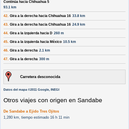
Continúa hacia Chihuahua 5
93.1 km
42.
Gira a la derecha hacia
Chihuahua 16
33.8 km
43.
Gira a la derecha hacia
Chihuahua 16
24.9 km
44.
Gira a la izquierda hacia
D
260 m
45.
Gira a la izquierda hacia
México
10.5 km
46.
Gira a la derecha
2.1 km
47.
Gira a la derecha
300 m
Carretera desconocida
Datos del mapa ©2011 Google, INEGI
Otros viajes con origen en Sandabe
De Sandabe a Ejido Tres Ojitos
1,280 km, tiempo estimado 16 h 11 min