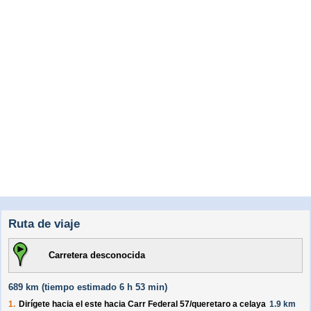
Ruta de viaje
Carretera desconocida
689 km (
tiempo estimado
6 h 53 min)
1.
Dirígete hacia el
este
hacia
Carr Federal 57/
queretaro a celaya
1.9 km