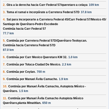
2.
Gira a la derecha hacia
Carr Federal 57/
queretaro a celaya
109 km
3.
Toma el ramal e incorpórate a
Carretera Federal 57D
37.8 km
4.
Sal para incorporarte a
Carretera Federal 45/
Carr Federal 57/
Mexico 45/
Santiago de Querétaro-Pedro Escobedo
Continúa hacia Carr Federal 57
77.7 km
5.
Continúa por
Carretera Federal 57D/
Querétaro-Teoloycan
.
Continúa hacia Carretera Federal 57D
87.0 km
6.
Continúa por
Carr Mexico Queretaro KM 32
.
1.0 km
7.
Continúa por
Toluca-Ciudad De Mexico
.
2.3 km
8.
Continúa por
Ceylan
.
700 m
9.
Continúa por
Manuel Ávila Camacho
.
1.9 km
10.
Continúa por
Manuel Ávila Camacho, Autopista México -
Querétaro
.
1.5 km
11.
Continúa por
Manuel Ávila Camacho Autopista México
Querétaro,planta Minatitlan
.
650 m