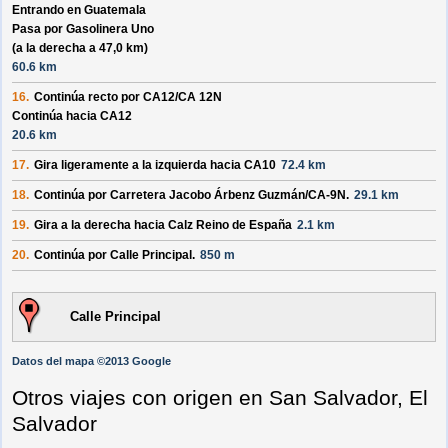
Entrando en Guatemala
Pasa por
Gasolinera Uno
(a la derecha a 47,0 km)
60.6 km
16.
Continúa recto por
CA12/
CA 12N
Continúa hacia CA12
20.6 km
17.
Gira ligeramente a la izquierda hacia
CA10
72.4 km
18.
Continúa por
Carretera Jacobo Árbenz Guzmán/
CA-9N
.
29.1 km
19.
Gira a la derecha hacia
Calz Reino de España
2.1 km
20.
Continúa por
Calle Principal
.
850 m
Calle Principal
Datos del mapa ©2013 Google
Otros viajes con origen en San Salvador, El
Salvador