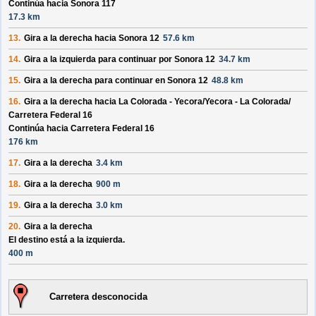
Continúa hacia Sonora 117
17.3 km
13.
Gira a la derecha hacia
Sonora 12
57.6 km
14.
Gira a la izquierda para continuar por
Sonora 12
34.7 km
15.
Gira a la derecha para continuar en
Sonora 12
48.8 km
16.
Gira a la derecha hacia
La Colorada - Yecora/
Yecora - La Colorada/
Carretera Federal 16
Continúa hacia Carretera Federal 16
176 km
17.
Gira a la derecha
3.4 km
18.
Gira a la derecha
900 m
19.
Gira a la derecha
3.0 km
20.
Gira a la derecha
El destino está a la izquierda.
400 m
Carretera desconocida