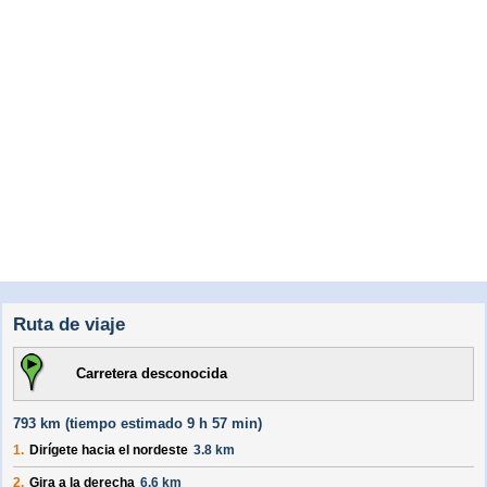
Ruta de viaje
Carretera desconocida
793 km (
tiempo estimado
9 h 57 min)
1.
Dirígete hacia el
nordeste
3.8 km
2.
Gira a la derecha
6.6 km