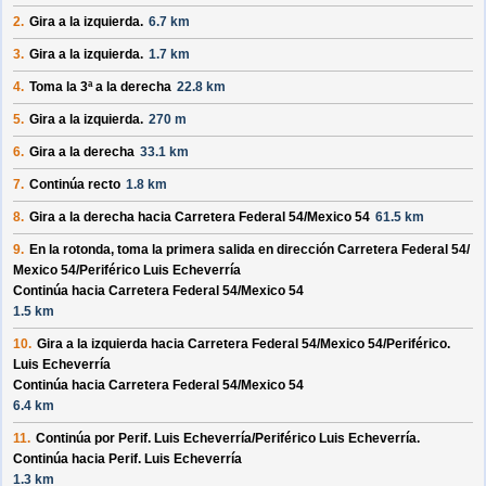
2.
Gira a la izquierda.
6.7 km
3.
Gira a la izquierda.
1.7 km
4.
Toma la 3ª a la derecha
22.8 km
5.
Gira a la izquierda.
270 m
6.
Gira a la derecha
33.1 km
7.
Continúa recto
1.8 km
8.
Gira a la derecha hacia
Carretera Federal 54/
Mexico 54
61.5 km
9.
En la rotonda, toma la
primera
salida en dirección
Carretera Federal 54/
Mexico 54/
Periférico Luis Echeverría
Continúa hacia Carretera Federal 54/
Mexico 54
1.5 km
10.
Gira a la izquierda hacia
Carretera Federal 54/
Mexico 54/
Periférico.
Luis Echeverría
Continúa hacia Carretera Federal 54/
Mexico 54
6.4 km
11.
Continúa por
Perif. Luis Echeverría/
Periférico Luis Echeverría
.
Continúa hacia Perif. Luis Echeverría
1.3 km