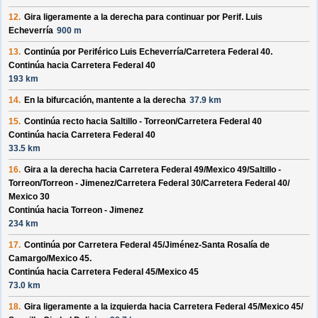
12.
Gira ligeramente a la derecha para continuar por
Perif. Luis
Echeverría
900 m
13.
Continúa por
Periférico Luis Echeverría/
Carretera Federal 40
.
Continúa hacia Carretera Federal 40
193 km
14.
En la bifurcación, mantente a la derecha
37.9 km
15.
Continúa recto hacia
Saltillo - Torreon/
Carretera Federal 40
Continúa hacia Carretera Federal 40
33.5 km
16.
Gira a la derecha hacia
Carretera Federal 49/
Mexico 49/
Saltillo -
Torreon/
Torreon - Jimenez/
Carretera Federal 30/
Carretera Federal 40/
Mexico 30
Continúa hacia Torreon - Jimenez
234 km
17.
Continúa por
Carretera Federal 45/
Jiménez-Santa Rosalía de
Camargo/
Mexico 45
.
Continúa hacia Carretera Federal 45/
Mexico 45
73.0 km
18.
Gira ligeramente a la izquierda hacia
Carretera Federal 45/
Mexico 45/