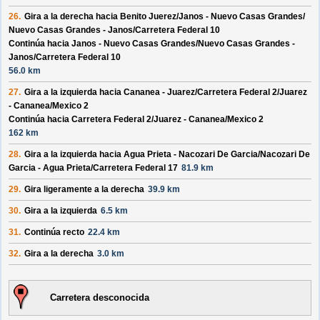
26.
Gira a la derecha hacia
Benito Juerez/
Janos - Nuevo Casas Grandes/
Nuevo Casas Grandes - Janos/
Carretera Federal 10
Continúa hacia Janos - Nuevo Casas Grandes/
Nuevo Casas Grandes -
Janos/
Carretera Federal 10
56.0 km
27.
Gira a la izquierda hacia
Cananea - Juarez/
Carretera Federal 2/
Juarez
- Cananea/
Mexico 2
Continúa hacia Carretera Federal 2/
Juarez - Cananea/
Mexico 2
162 km
28.
Gira a la izquierda hacia
Agua Prieta - Nacozari De Garcia/
Nacozari De
Garcia - Agua Prieta/
Carretera Federal 17
81.9 km
29.
Gira ligeramente a la derecha
39.9 km
30.
Gira a la izquierda
6.5 km
31.
Continúa recto
22.4 km
32.
Gira a la derecha
3.0 km
Carretera desconocida