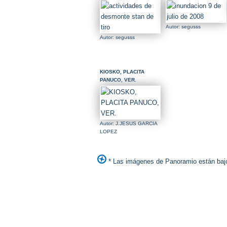
Autor: segusss
Autor: segusss
KIOSKO, PLACITA
PANUCO, VER.
Autor: J.JESUS GARCIA
LOPEZ
* Las imágenes de Panoramio están bajo