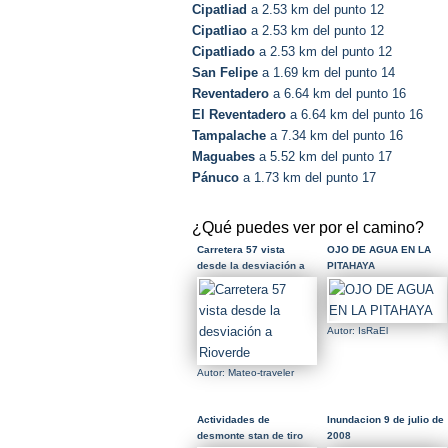
Cipatliad
a 2.53 km del punto 12
Cipatliao
a 2.53 km del punto 12
Cipatliado
a 2.53 km del punto 12
San Felipe
a 1.69 km del punto 14
Reventadero
a 6.64 km del punto 16
El Reventadero
a 6.64 km del punto 16
Tampalache
a 7.34 km del punto 16
Maguabes
a 5.52 km del punto 17
Pánuco
a 1.73 km del punto 17
¿Qué puedes ver por el camino?
Carretera 57 vista
OJO DE AGUA EN LA
desde la desviación a
PITAHAYA
Rioverde
Autor: IsRaEl
Autor: Mateo-traveler
Actividades de
Inundacion 9 de julio de
desmonte stan de tiro
2008