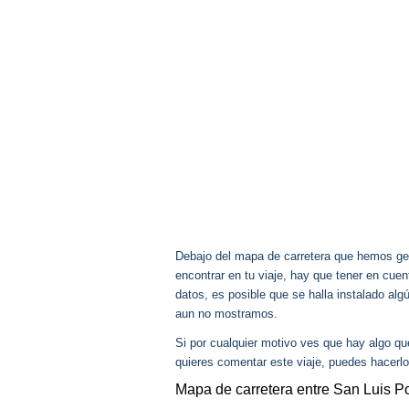
Debajo del mapa de carretera que hemos gen
encontrar en tu viaje, hay que tener en cu
datos, es posible que se halla instalado al
aun no mostramos.
Si por cualquier motivo ves que hay algo q
quieres comentar este viaje, puedes hacerlo
Mapa de carretera entre San Luis Po