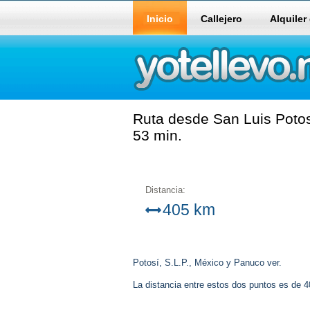
Inicio
Callejero
Alquiler
Ruta desde San Luis Potos
53 min.
Distancia:
405 km
Potosí, S.L.P., México y Panuco ver.
La distancia entre estos dos puntos es de 