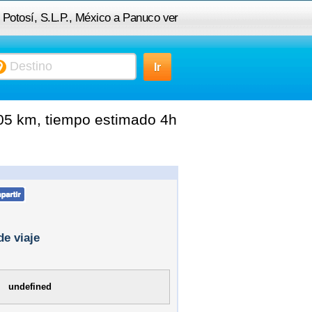
s Potosí, S.L.P., México a Panuco ver
405 km, tiempo estimado 4h
de viaje
undefined