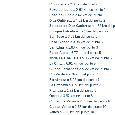
Rinconada
a 2.00 km del punto 1
Pozo del Luna
a 2.62 km del punto 1
Pozo de Luna
a 2.62 km del punto 1
Díaz Gutiérrez
a 4.62 km del punto 2
Soledad de Díez Gutiérrez
a 4.62 km del p
Enrique Estrada
a 1.77 km del punto 2
San José
a 3.83 km del punto 3
Paso Blanco
a 3.38 km del punto 3
San Elías
a 2.88 km del punto 3
Palos Altos
a 6.77 km del punto 5
Noria La Tinajuela
a 5.05 km del punto 5
La Cinta
a 6.91 km del punto 5
Ciudad Fernández
a 5.22 km del punto 7
Río Verde
a 2.76 km del punto 7
Fernández
a 5.22 km del punto 7
La Pitahaya
a 1.72 km del punto 8
Pitahaya
a 1.72 km del punto 8
Otates
a 3.62 km del punto 8
Ciudad de Valles
a 2.55 km del punto 10
Ciudad Valles
a 2.55 km del punto 10
Valles
a 2.55 km del punto 10