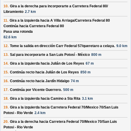
10.
Gira a la derecha para incorporarte a
Carretera Federal 80/
Libramiento
2.7 km
11.
Gira a la izquierda hacia
A Villa Arriaga/
Carretera Federal 80
Continúa hacia Carretera Federal 80
Pasa una rotonda
82.6 km
12.
Tome la salida en dirección
Carr Federal 57/
queretaro a celaya
.
9.0 km
13.
Sal para incorporarte a
San Luis Potosí - México
800 m
14.
Gira a la izquierda hacia
Julián de Los Reyes
67 m
15.
Continúa recto hacia
Julián de Los Reyes
850 m
16.
Continúa recto hacia
Jardín Hidalgo
74 m
17.
Continúa por
Vicente Guerrero
.
500 m
18.
Gira a la izquierda hacia
Camino a Sta Rita
3.1 km
19.
Gira a la izquierda hacia
Carretera Federal 70/
Mexico 70/
San Luis
Potosi - Rio Verde
2.4 km
20.
Gira a la derecha hacia
Carretera Federal 70/
Mexico 70/
San Luis
Potosi - Rio Verde