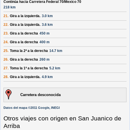
Continúa hacia Carretera Federal 70/
Mexico 70
218 km
21.
Gira a la izquierda.
3.0 km
22.
Gira a la izquierda.
3.6 km
23.
Gira a la derecha
450 m
24.
Gira a la derecha
400 m
25.
Toma la 2ª a la derecha
14.7 km
26.
Gira a la derecha
260 m
27.
Toma la 1ª a la derecha
5.2 km
28.
Gira a la izquierda.
4.9 km
Carretera desconocida
Datos del mapa ©2011 Google, INEGI
Otros viajes con origen en San Juanico de
Arriba